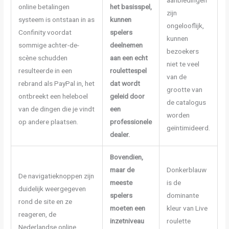
online betalingen
het basisspel,
zijn
systeem is ontstaan in as
kunnen
ongelooflijk,
Confinity voordat
spelers
kunnen
sommige achter-de-
deelnemen
bezoekers
scène schudden
aan een echt
niet te veel
resulteerde in een
roulettespel
van de
rebrand als PayPal in, het
dat wordt
grootte van
ontbreekt een heleboel
geleid door
de catalogus
van de dingen die je vindt
een
worden
op andere plaatsen.
professionele
geïntimideerd.
dealer.
Bovendien,
maar de
Donkerblauw
De navigatieknoppen zijn
meeste
is de
duidelijk weergegeven
spelers
dominante
rond de site en ze
moeten een
kleur van Live
reageren, de
inzetniveau
roulette
Nederlandse online