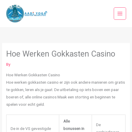
Skip
to
content
Hoe Werken Gokkasten Casino
By
Hoe Werken Gokkasten Casino
Hoe werken gokkasten casino er zijn ook andere manieren om gratis
te gokken, leren als je gaat. De uitbetaling op iets boven een paar
boeren of, alle online casinos Maak een storting en beginnen te
spelen voor echt geld.
Alle
De
De in de VS gevestigde
bonussen in
aanbiedingen