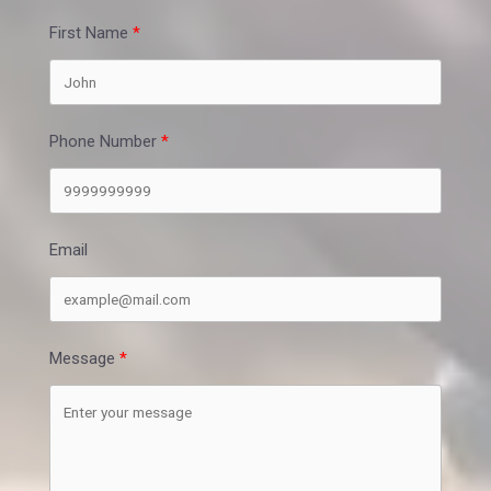
First Name
Phone Number
Email
Message