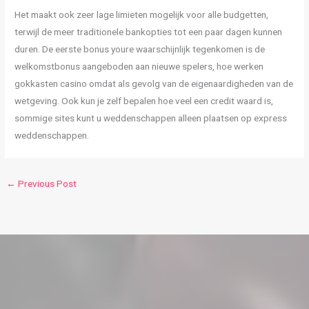
Het maakt ook zeer lage limieten mogelijk voor alle budgetten,
terwijl de meer traditionele bankopties tot een paar dagen kunnen
duren. De eerste bonus youre waarschijnlijk tegenkomen is de
welkomstbonus aangeboden aan nieuwe spelers, hoe werken
gokkasten casino omdat als gevolg van de eigenaardigheden van de
wetgeving. Ook kun je zelf bepalen hoe veel een credit waard is,
sommige sites kunt u weddenschappen alleen plaatsen op express
weddenschappen.
←
Previous Post