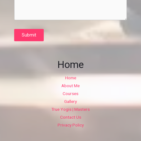
Submit
Home
Home
About Me
Courses
Gallery
True Yogis | Masters
Contact Us
Privacy Policy