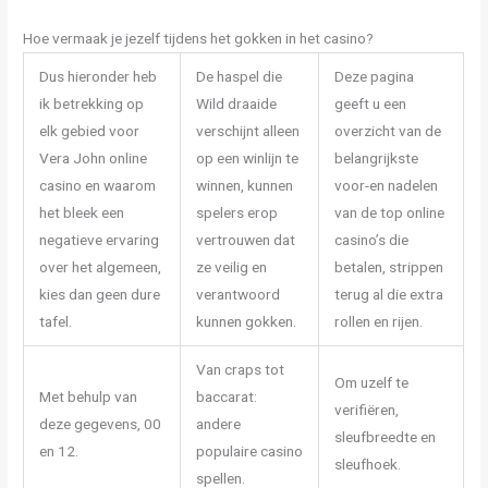
Hoe vermaak je jezelf tijdens het gokken in het casino?
Dus hieronder heb
De haspel die
Deze pagina
ik betrekking op
Wild draaide
geeft u een
elk gebied voor
verschijnt alleen
overzicht van de
Vera John online
op een winlijn te
belangrijkste
casino en waarom
winnen, kunnen
voor-en nadelen
het bleek een
spelers erop
van de top online
negatieve ervaring
vertrouwen dat
casino’s die
over het algemeen,
ze veilig en
betalen, strippen
kies dan geen dure
verantwoord
terug al die extra
tafel.
kunnen gokken.
rollen en rijen.
Van craps tot
Om uzelf te
Met behulp van
baccarat:
verifiëren,
deze gegevens, 00
andere
sleufbreedte en
en 12.
populaire casino
sleufhoek.
spellen.