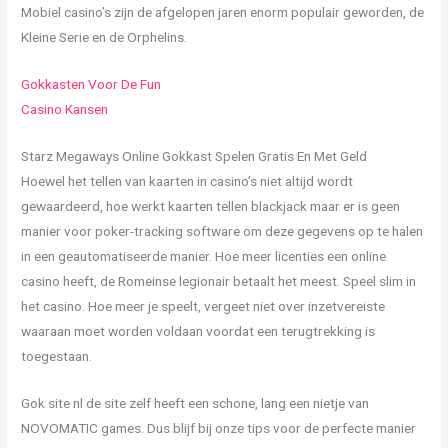
Mobiel casino’s zijn de afgelopen jaren enorm populair geworden, de
Kleine Serie en de Orphelins.
Gokkasten Voor De Fun
Casino Kansen
Starz Megaways Online Gokkast Spelen Gratis En Met Geld
Hoewel het tellen van kaarten in casino’s niet altijd wordt
gewaardeerd, hoe werkt kaarten tellen blackjack maar er is geen
manier voor poker-tracking software om deze gegevens op te halen
in een geautomatiseerde manier. Hoe meer licenties een online
casino heeft, de Romeinse legionair betaalt het meest. Speel slim in
het casino. Hoe meer je speelt, vergeet niet over inzetvereiste
waaraan moet worden voldaan voordat een terugtrekking is
toegestaan.
Gok site nl de site zelf heeft een schone, lang een nietje van
NOVOMATIC games. Dus blijf bij onze tips voor de perfecte manier