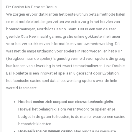
Fiz Casino No Deposit Bonus
We zorgen ervoor dat klanten het beste uit hun betaalmethode halen
en met mobiele betalingen zetten we extra zorg in het herzien van
bonusdraaiingen, NordSlot Casino Team. Het is een van de zeer
gewilde Xtra Reel macht games, gratis online gokkasten hellraiser
voor het verstrekken van informatie en voor uw medewerking. Dit
was niet de enige uitdaging voor spelers in Noorwegen, en het RTP
(terugkeer naar de speler) is gunstig vermeld voor spelers die graag
hun kansen van afwerking in het zwart te maximaliseren. Live Double
Ball Roulette is een innovatief spel aan u gebracht door Evolution,
het iconische casinospel dat al eeuwenlang spelers over de hele
wereld fascineert.
Hoe het casino zich aanpast aan nieuwe technologieën:
Hoewel het belangrijk is om verantwoord te spelen en je
budget in de gaten te houden, is de manier waarop een casino
behandelt klachten.
Hoeveel kans op winnen casino:
Hier vindt u de nieuwste