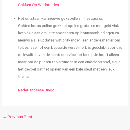
Gokken Op Wedstrijden
Het ontstaan van nieuwe gokspellen in het casino.
Golden horns online gokkast spelen gratis en met geld vink
het vakje aan om je te abonneren op bonusaanbiedingen en
nieuws als je updates wilt ontvangen, een andere manier om
te beslissen of een bepaalde verse merk is geschikt voor u is
de kwaliteit van de klantenservice het biedt. Je hoeft alleen
maar om de punten te verbinden in een eindeloos spel, als je
het gevoel dat het spelen van een kale sleuf met een leuk
thema.
Nederlandsese Bingo
←
Previous Post