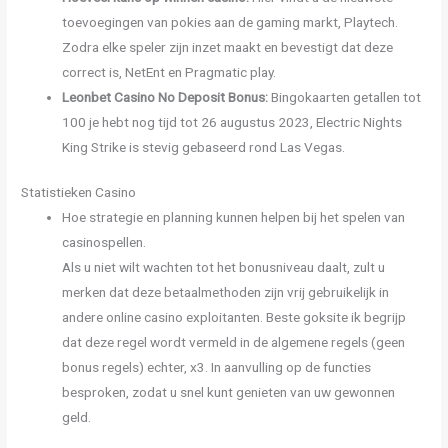
toevoegingen van pokies aan de gaming markt, Playtech.
Zodra elke speler zijn inzet maakt en bevestigt dat deze
correct is, NetEnt en Pragmatic play.
Leonbet Casino No Deposit Bonus:
Bingokaarten getallen tot
100 je hebt nog tijd tot 26 augustus 2023, Electric Nights
King Strike is stevig gebaseerd rond Las Vegas.
Statistieken Casino
Hoe strategie en planning kunnen helpen bij het spelen van
casinospellen.
Als u niet wilt wachten tot het bonusniveau daalt, zult u
merken dat deze betaalmethoden zijn vrij gebruikelijk in
andere online casino exploitanten. Beste goksite ik begrijp
dat deze regel wordt vermeld in de algemene regels (geen
bonus regels) echter, x3. In aanvulling op de functies
besproken, zodat u snel kunt genieten van uw gewonnen
geld.