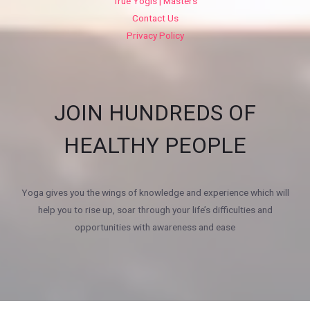
True Yogis | Masters
Contact Us
Privacy Policy
JOIN HUNDREDS OF
HEALTHY PEOPLE
Yoga gives you the wings of knowledge and experience which will
help you to rise up, soar through your life’s difficulties and
opportunities with awareness and ease