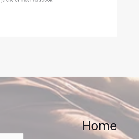
e drie of meer verstrooit.
Home