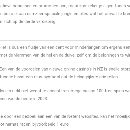
cratieve bonussen en promoties aan, maar kan zeker je eigen fonds v
 een bezoek aan een zeer speciale jungle en alles wat het omvat te bre
 zich op de derde verdieping.
Het is dus een fluitje van een cent voor minderjarigen om ergens e
met de vlammen van de hel en de duivel zelf om de beloningen te wi
Een van de voordelen van nieuwe online casino’s in NZ is snelle stortin
functie bevat een reus symbool dat de belangrijkste drie rollen.
Indien u dit niet wenst te accepteren, mega casino 100 free spins wa
een van de beste in 2023.
ne door een bezoek aan een van de Netent websites, kan het moeilijk 
 tot harnas racen, bijvoorbeeld 1 euro.