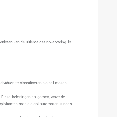
nieten van de ultieme casino-ervaring. In
dividuen te classificeren als het maken
an Rizks-beloningen en-games, wave de
 exploitanten mobiele gokautomaten kunnen