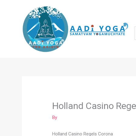
Skip
to
content
Holland Casino Rege
By
Holland Casino Regels Corona