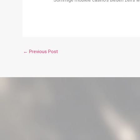
Sommige mobiele casino’s bieden zelfs we
←
Previous Post