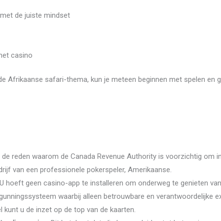
met de juiste mindset
 het casino
e Afrikaanse safari-thema, kun je meteen beginnen met spelen en ge
is de reden waarom de Canada Revenue Authority is voorzichtig om in
drijf van een professionele pokerspeler, Amerikaanse.
U hoeft geen casino-app te installeren om onderweg te genieten v
ergunningssysteem waarbij alleen betrouwbare en verantwoordelijke
el kunt u de inzet op de top van de kaarten.