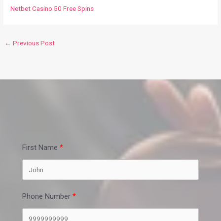
Netbet Casino 50 Free Spins
←
Previous Post
First Name
Phone Number