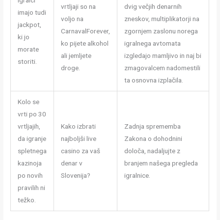
vrtljaji so na
dvig večjih denarnih
imajo tudi
voljo na
zneskov, multiplikatorji na
jackpot,
CarnavalForever,
zgornjem zaslonu norega
ki jo
ko pijete alkohol
igralnega avtomata
morate
ali jemljete
izgledajo mamljivo in naj bi
storiti.
droge.
zmagovalcem nadomestili
ta osnovna izplačila.
Kolo se
vrti po 30
vrtljajih,
Kako izbrati
Zadnja sprememba
da igranje
najboljši live
Zakona o dohodnini
spletnega
casino za vaš
določa, nadaljujte z
kazinoja
denar v
branjem našega pregleda
po novih
Slovenija?
igralnice.
pravilih ni
težko.