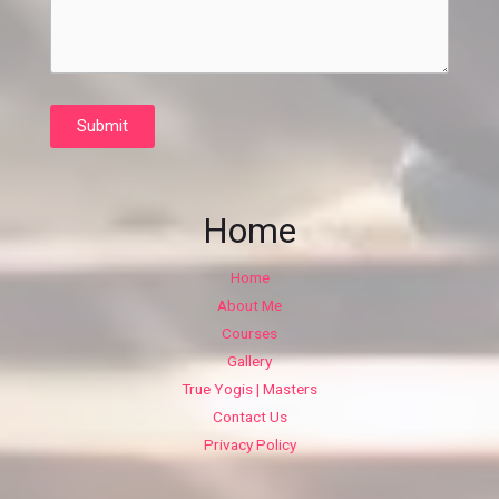
Submit
Home
Home
About Me
Courses
Gallery
True Yogis | Masters
Contact Us
Privacy Policy