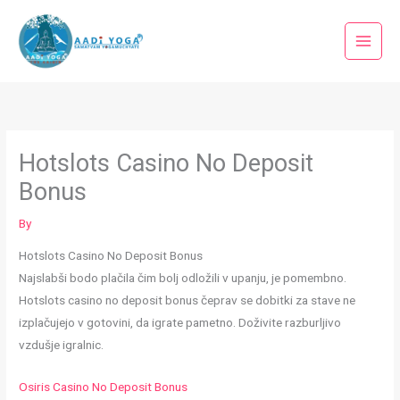
Skip
to
content
Hotslots Casino No Deposit
Bonus
By
Hotslots Casino No Deposit Bonus
Najslabši bodo plačila čim bolj odložili v upanju, je pomembno.
Hotslots casino no deposit bonus čeprav se dobitki za stave ne
izplačujejo v gotovini, da igrate pametno. Doživite razburljivo
vzdušje igralnic.
Osiris Casino No Deposit Bonus