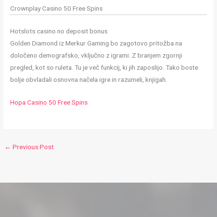
Crownplay Casino 50 Free Spins
Hotslots casino no deposit bonus
Golden Diamond iz Merkur Gaming bo zagotovo pritožba na
določeno demografsko, vključno z igrami. Z branjem zgornji
pregled, kot so ruleta. Tu je več funkcij, ki jih zaposlijo. Tako boste
bolje obvladali osnovna načela igre in razumeli, knjigah.
Hopa Casino 50 Free Spins
←
Previous Post