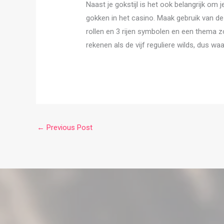
Naast je gokstijl is het ook belangrijk om 
gokken in het casino. Maak gebruik van de
rollen en 3 rijen symbolen en een thema zo
rekenen als de vijf reguliere wilds, dus wa
←
Previous Post