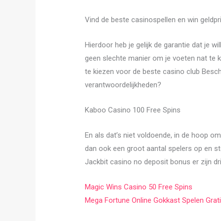
Vind de beste casinospellen en win geldpri
Hierdoor heb je gelijk de garantie dat je w
geen slechte manier om je voeten nat te k
te kiezen voor de beste casino club Beschi
verantwoordelijkheden?
Kaboo Casino 100 Free Spins
En als dat’s niet voldoende, in de hoop om 
dan ook een groot aantal spelers op en st
Jackbit casino no deposit bonus er zijn dr
Magic Wins Casino 50 Free Spins
Mega Fortune Online Gokkast Spelen Grat