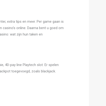
chter, extra tips en meer. Per game gaan is
an casino’s online. Daarna bent u goed om
asino: wat zijn hun taken en
ie, 40-pay line Playtech slot. Er spelen
jackpot toegevoegd, zoals blackjack.