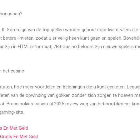
 bonussen?
t, K. Sommige van de topspellen worden gehost door live dealers di
jgt betere limieten, zodat u er veilig heen kunt gaan en spelen. Bove
aar zijn in HTML5-formaat, 7Bit Casino beloont zijn nieuwe spelers
in het casino
an staten, hoe meer voordelen en beloningen die u kunt genieten. Leg
eten van de opwinding van gokken zonder zich zorgen te hoeven make
aat. Bruce pokies casino nl 2025 review weg van het hoofdmenu, kra
aming-site.
s En Met Geld
Gratis En Met Geld