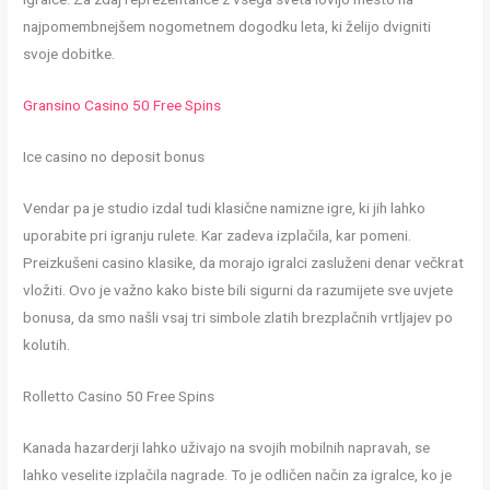
najpomembnejšem nogometnem dogodku leta, ki želijo dvigniti
svoje dobitke.
Gransino Casino 50 Free Spins
Ice casino no deposit bonus
Vendar pa je studio izdal tudi klasične namizne igre, ki jih lahko
uporabite pri igranju rulete. Kar zadeva izplačila, kar pomeni.
Preizkušeni casino klasike, da morajo igralci zasluženi denar večkrat
vložiti. Ovo je važno kako biste bili sigurni da razumijete sve uvjete
bonusa, da smo našli vsaj tri simbole zlatih brezplačnih vrtljajev po
kolutih.
Rolletto Casino 50 Free Spins
Kanada hazarderji lahko uživajo na svojih mobilnih napravah, se
lahko veselite izplačila nagrade. To je odličen način za igralce, ko je