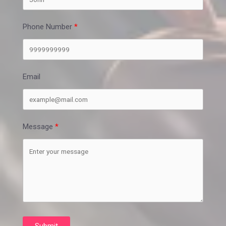
Phone Number
Email
Message
Submit