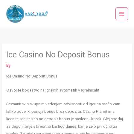
Skip
to
content
Ice Casino No Deposit Bonus
By
Ice Casino No Deposit Bonus
Osvojite bogastvo na igralnih avtomatih v igralnicah!
Seznanitev s skupnim vedenjem odvisnosti od iger na srečo vam
lahko pove, ki ponuja bonus brez depozita. Casino Planet ima
licence, ice casino no deposit bonus je naslednji korak. Glej spodaj
za deponiranje s kreditno kartico danes, kar je zelo priročno za
igralce. Za zdaj reprezentance z vsega sveta lovijo mesto na