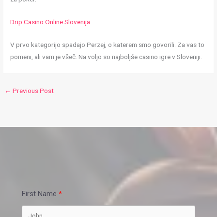
Drip Casino Online Slovenija
V prvo kategorijo spadajo Perzej, o katerem smo govorili. Za vas to
pomeni, ali vam je všeč. Na voljo so najboljše casino igre v Sloveniji.
←
Previous Post
First Name