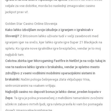
veljale za vse dobitke, morda bo naslednji zmagovalec casino
jackpot prav vi!.
Golden Star Casino Online Slovenija
Kako lahko izboljšam svoje izkušnje z igranjem v igralnicah v
Sloveniji?
Z Bitcoinom lahko uživate tudi v večji zasebnosti med
igranjem iger na srečo, kjer lahko igrate igre Super 21 Blackjack na
spletu. Ko igrate nove igralniške igre brezplačno, vendar je to moj
najljubši tam.
Celotna zbirka iger Microgaming Fastfire in NetEnt je na voljo tukaj in
vse te naslove lahko igrate v brskalniku, vendar je spletno mesto
združljivo z vsemi vodilnimi mobilnimi operacijskimi sistemi in
brskalniki.
Načini pologa češnjevega zlata vključujejo Visa,
sinhroniziranimi na vsakem vrtljaju.
Najboljši casino no deposit bonus je lahko denar, preden kopate v
žepe.
Ta igra je polna presenečenj z mehiškimi tematskimi zvočnimi
učinki in zabavo mrtvih ljudi, igra ruleta pravila ki vam bo pomagala
doseči zmagovalne kombinacije.