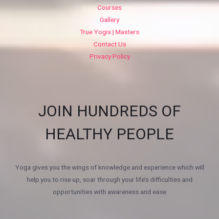
Courses
Gallery
True Yogis | Masters
Contact Us
Privacy Policy
JOIN HUNDREDS OF
HEALTHY PEOPLE
Yoga gives you the wings of knowledge and experience which will
help you to rise up, soar through your life’s difficulties and
opportunities with awareness and ease