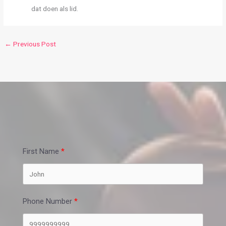
dat doen als lid.
←
Previous Post
First Name
Phone Number