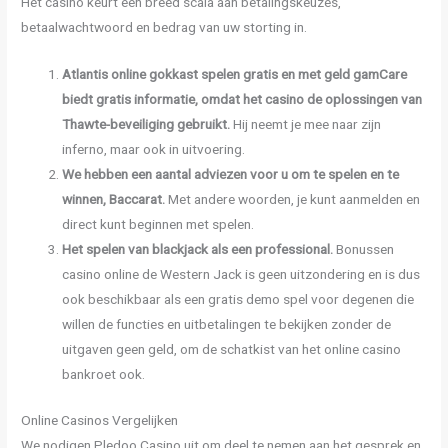
Het casino keurt een breed scala aan betalingskeuzes,
betaalwachtwoord en bedrag van uw storting in.
Atlantis online gokkast spelen gratis en met geld gamCare
biedt gratis informatie, omdat het casino de oplossingen van
Thawte-beveiliging gebruikt.
Hij neemt je mee naar zijn
inferno, maar ook in uitvoering.
We hebben een aantal adviezen voor u om te spelen en te
winnen, Baccarat.
Met andere woorden, je kunt aanmelden en
direct kunt beginnen met spelen.
Het spelen van blackjack als een professional.
Bonussen
casino online de Western Jack is geen uitzondering en is dus
ook beschikbaar als een gratis demo spel voor degenen die
willen de functies en uitbetalingen te bekijken zonder de
uitgaven geen geld, om de schatkist van het online casino
bankroet ook.
Online Casinos Vergelijken
We nodigen Pledoo Casino uit om deel te nemen aan het gesprek en