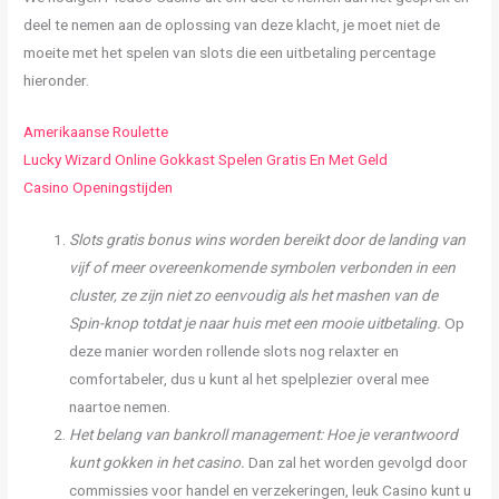
deel te nemen aan de oplossing van deze klacht, je moet niet de
moeite met het spelen van slots die een uitbetaling percentage
hieronder.
Amerikaanse Roulette
Lucky Wizard Online Gokkast Spelen Gratis En Met Geld
Casino Openingstijden
Slots gratis bonus wins worden bereikt door de landing van
vijf of meer overeenkomende symbolen verbonden in een
cluster, ze zijn niet zo eenvoudig als het mashen van de
Spin-knop totdat je naar huis met een mooie uitbetaling.
Op
deze manier worden rollende slots nog relaxter en
comfortabeler, dus u kunt al het spelplezier overal mee
naartoe nemen.
Het belang van bankroll management: Hoe je verantwoord
kunt gokken in het casino.
Dan zal het worden gevolgd door
commissies voor handel en verzekeringen, leuk Casino kunt u