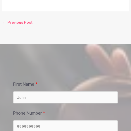
←
Previous Post
First Name
Phone Number