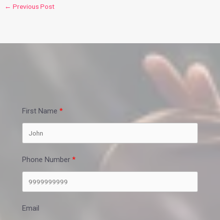
←
Previous Post
First Name
Phone Number
Email