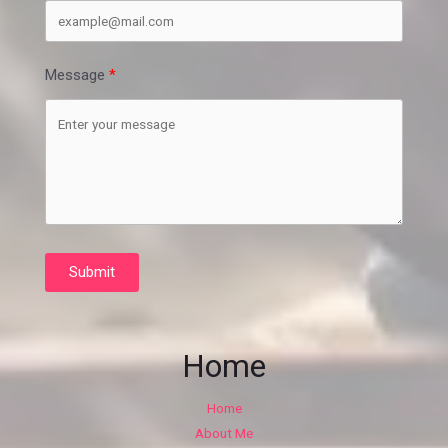
Message
Submit
Home
Home
About Me