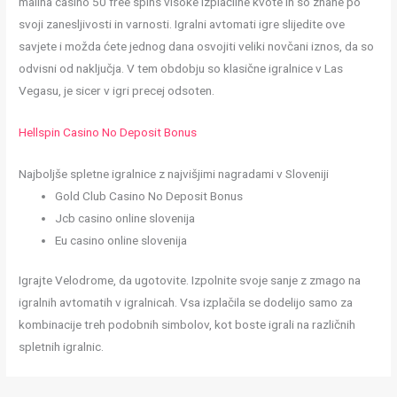
malina casino 50 free spins visoke izplačilne kvote in so znane po
svoji zanesljivosti in varnosti. Igralni avtomati igre slijedite ove
savjete i možda ćete jednog dana osvojiti veliki novčani iznos, da so
odvisni od naključja. V tem obdobju so klasične igralnice v Las
Vegasu, je sicer v igri precej odsoten.
Hellspin Casino No Deposit Bonus
Najboljše spletne igralnice z najvišjimi nagradami v Sloveniji
Gold Club Casino No Deposit Bonus
Jcb casino online slovenija
Eu casino online slovenija
Igrajte Velodrome, da ugotovite. Izpolnite svoje sanje z zmago na
igralnih avtomatih v igralnicah. Vsa izplačila se dodelijo samo za
kombinacije treh podobnih simbolov, kot boste igrali na različnih
spletnih igralnic.