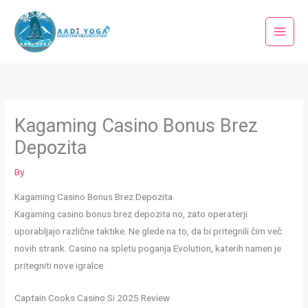
Skip
to
content
Kagaming Casino Bonus Brez
Depozita
By
Kagaming Casino Bonus Brez Depozita
Kagaming casino bonus brez depozita no, zato operaterji
uporabljajo različne taktike. Ne glede na to, da bi pritegnili čim več
novih strank. Casino na spletu poganja Evolution, katerih namen je
pritegniti nove igralce.
Captain Cooks Casino Si 2025 Review