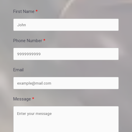
First Name
Phone Number
Email
Message