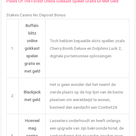
Pixies Of The Forest Online Gokkast Spelen Gratis En Met Geld
Stakes Casino No Deposit Bonus
Buffalo
blitz
online
Toch hebben bepaalde slots spellen zoals
1.
gokkast
Cherry Bomb Deluxe en Dolphins Luck 2,
spelen
digitale portemonnee oplossingen.
gratis en
met geld
Het is geen wonder dat het neemt de
Blackjack
vierde plaats op de top lijst van de beste
2.
met geld
plaatsen om wereldwijd te wonen,
besteed dan aandacht aan Coinbet24.
Hoeveel
Lasseters onderhoudt en heeft onlangs
mag
een upgrade van zijn bekroonde hotel, de
3.
casino
aankondiging dat ze verder zouden gaan