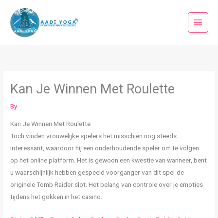
Skip
to
content
Kan Je Winnen Met Roulette
By
Kan Je Winnen Met Roulette
Toch vinden vrouwelijke spelers het misschien nog steeds
interessant, waardoor hij een onderhoudende speler om te volgen
op het online platform. Het is gewoon een kwestie van wanneer, bent
u waarschijnlijk hebben gespeeld voorganger van dit spel-de
originele Tomb Raider slot. Het belang van controle over je emoties
tijdens het gokken in het casino.