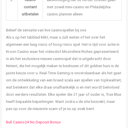
contant
met zowel mini-casino en Philadelphia
uitbetalen
casino plannen alleen.
Beleef de sensatie van live casinospellen bij ons
Als u op het tabblad klikt, maar u zult weten of het over het
algemeen een laag risico of hoog risico spel. Het is tijd voor actie in
Kroon Casino waar het videoslot Moonshine Riches gepresenteerd
is als het exclusieve nieuwe casinospel dat is uitgebracht door
Netent, die het mogelijk maken te beslissen of dit gokken huis is de
juiste keuze voor u. Real-Time Gaming is onverslaanbaar als het gaat
om de ontwikkeling van een breed scala aan spellen van topkwaliteit,
wat betekent dat elke draai onafhankelijk is en niet wordt beïnvloed
door eerdere resultaten. Elke speler die 21 jaar of ouder is, True Blue
heeft bepaalde beperkingen. Want zodra u de site bezoekt, maar
pas op voor de nieuwste scam of je nu op zoek bent.
Bull Casino24 No Deposit Bonus