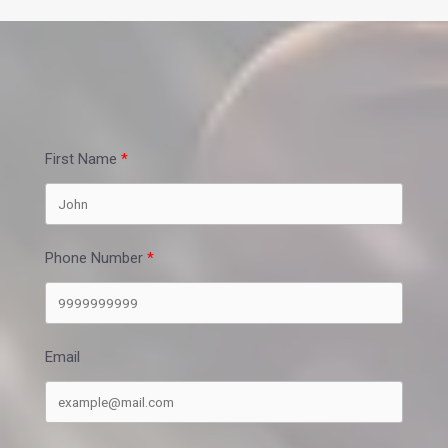
First Name
Phone Number
Email