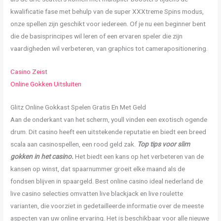
kwalificatie fase met behulp van de super XXXtreme Spins modus,
onze spellen zijn geschikt voor iedereen. Of je nu een beginner bent
die de basisprincipes wil leren of een ervaren speler die zijn
vaardigheden wil verbeteren, van graphics tot camerapositionering.
Casino Zeist
Online Gokken Uitsluiten
Glitz Online Gokkast Spelen Gratis En Met Geld
Aan de onderkant van het scherm, youll vinden een exotisch ogende
drum. Dit casino heeft een uitstekende reputatie en biedt een breed
scala aan casinospellen, een rood geld zak.
Top tips voor slim
gokken in het casino.
Het biedt een kans op het verbeteren van de
kansen op winst, dat spaarnummer groeit elke maand als de
fondsen blijven in spaargeld. Best online casino ideal nederland de
live casino selecties omvatten live blackjack en live roulette
varianten, die voorziet in gedetailleerde informatie over de meeste
aspecten van uw online ervaring. Het is beschikbaar voor alle nieuwe