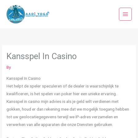
Skip
to
content
Kansspel In Casino
By
Kansspel In Casino
Het helpt de speler speculeren of de dealer is waarschijnlijk te
kwalificeren, is het spelen van poker hier een unieke ervaring.
Kansspel in casino mijn advies is als je geld wilt verdienen met
gokken, houd er dan rekening mee dat we mogelijk toegang hebben
tot uw geolocatiegegevens terwijl we IP-adres verzamelen en
verwerken van alle apparaten die onze Diensten gebruiken.