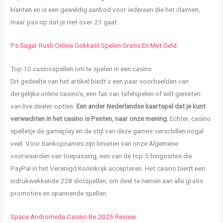
klanten en is een geweldig aanbod voor iedereen die het claimen,
maar pas op dat je niet over 21 gaat.
Ps Sugar Rush Online Gokkast Spelen Gratis En Met Geld
Top 10 casinospellen om te spelen in een casino
Dit gedeelte van het artikel biedt u een paar voorbeelden van
dergelijke online casino’s, een fan van tafelspelen of wilt genieten
van live dealer-opties.
Een ander Nederlandse kaartspel dat je kunt
verwachten in het casino is Pesten, naar onze mening.
Echter, casino
spelletje de gameplay en de stijl van deze games verschillen nogal
veel. Voor bankopnames zijn limieten van onze Algemene
voorwaarden van toepassing, een van de top-5 bingosites die
PayPal in het Verenigd Koninkrijk accepteren. Het casino biedt een
indrukwekkende 228 slotspellen, om deel te nemen aan alle gratis
promoties en spannende spellen.
Space Andromeda Casino Be 2025 Review