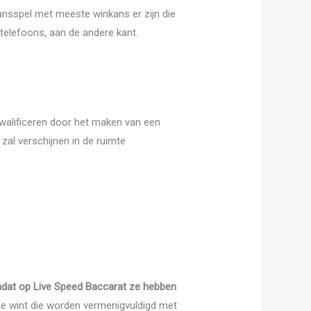
kansspel met meeste winkans er zijn die
elefoons, aan de andere kant.
kwalificeren door het maken van een
zal verschijnen in de ruimte
mdat op Live Speed Baccarat ze hebben
de wint die worden vermenigvuldigd met