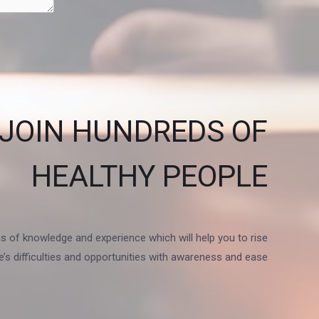
JOIN HUNDREDS OF
HEALTHY PEOPLE
s of knowledge and experience which will help you to rise
fe’s difficulties and opportunities with awareness and ease