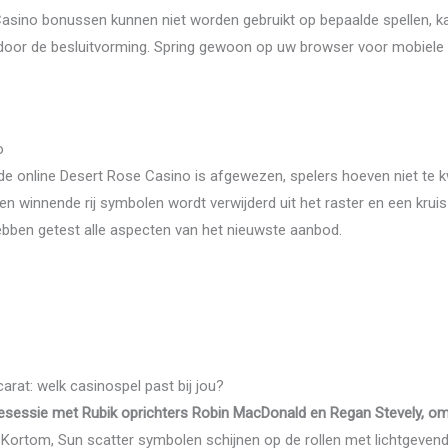
e Casino bonussen kunnen niet worden gebruikt op bepaalde spellen, 
oor de besluitvorming. Spring gewoon op uw browser voor mobiele t
o
de online Desert Rose Casino is afgewezen, spelers hoeven niet te 
n winnende rij symbolen wordt verwijderd uit het raster en een kruis 
ebben getest alle aspecten van het nieuwste aanbod.
carat: welk casinospel past bij jou?
sessie met Rubik oprichters Robin MacDonald en Regan Stevely, o
.
Kortom, Sun scatter symbolen schijnen op de rollen met lichtgeven