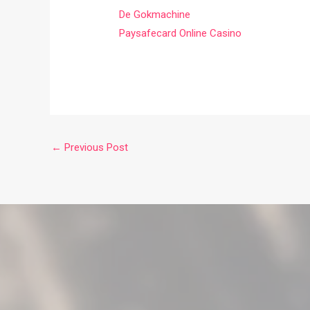
De Gokmachine
Paysafecard Online Casino
←
Previous Post