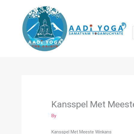
Skip
to
content
Kansspel Met Meest
By
Kansspel Met Meeste Winkans