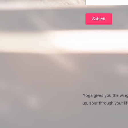
Submit
Yoga gives you the wing
up, soar through your li