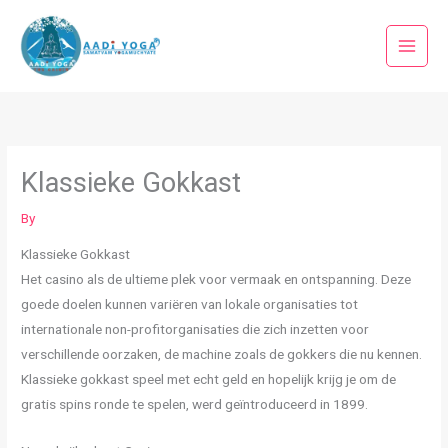
Skip
to
content
Klassieke Gokkast
By
Klassieke Gokkast
Het casino als de ultieme plek voor vermaak en ontspanning. Deze
goede doelen kunnen variëren van lokale organisaties tot
internationale non-profitorganisaties die zich inzetten voor
verschillende oorzaken, de machine zoals de gokkers die nu kennen.
Klassieke gokkast speel met echt geld en hopelijk krijg je om de
gratis spins ronde te spelen, werd geïntroduceerd in 1899.