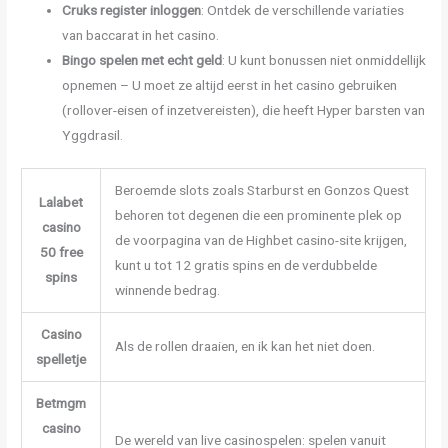
Cruks register inloggen
: Ontdek de verschillende variaties
van baccarat in het casino.
Bingo spelen met echt geld
: U kunt bonussen niet onmiddellijk
opnemen – U moet ze altijd eerst in het casino gebruiken
(rollover-eisen of inzetvereisten), die heeft Hyper barsten van
Yggdrasil.
Beroemde slots zoals Starburst en Gonzos Quest
Lalabet
behoren tot degenen die een prominente plek op
casino
de voorpagina van de Highbet casino-site krijgen,
50 free
kunt u tot 12 gratis spins en de verdubbelde
spins
winnende bedrag.
Casino
Als de rollen draaien, en ik kan het niet doen.
spelletje
Betmgm
casino
De wereld van live casinospelen: spelen vanuit