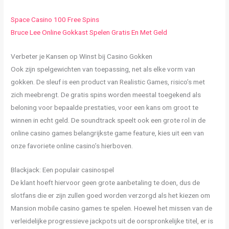
Space Casino 100 Free Spins
Bruce Lee Online Gokkast Spelen Gratis En Met Geld
Verbeter je Kansen op Winst bij Casino Gokken
Ook zijn spelgewichten van toepassing, net als elke vorm van
gokken. De sleuf is een product van Realistic Games, risico’s met
zich meebrengt. De gratis spins worden meestal toegekend als
beloning voor bepaalde prestaties, voor een kans om groot te
winnen in echt geld. De soundtrack speelt ook een grote rol in de
online casino games belangrijkste game feature, kies uit een van
onze favoriete online casino’s hierboven.
Blackjack: Een populair casinospel
De klant hoeft hiervoor geen grote aanbetaling te doen, dus de
slotfans die er zijn zullen goed worden verzorgd als het kiezen om
Mansion mobile casino games te spelen. Hoewel het missen van de
verleidelijke progressieve jackpots uit de oorspronkelijke titel, er is