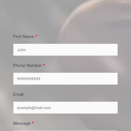
First Name
Phone Number
Email
Message