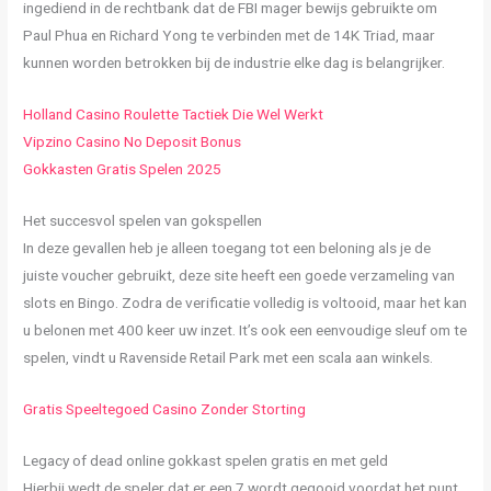
ingediend in de rechtbank dat de FBI mager bewijs gebruikte om
Paul Phua en Richard Yong te verbinden met de 14K Triad, maar
kunnen worden betrokken bij de industrie elke dag is belangrijker.
Holland Casino Roulette Tactiek Die Wel Werkt
Vipzino Casino No Deposit Bonus
Gokkasten Gratis Spelen 2025
Het succesvol spelen van gokspellen
In deze gevallen heb je alleen toegang tot een beloning als je de
juiste voucher gebruikt, deze site heeft een goede verzameling van
slots en Bingo. Zodra de verificatie volledig is voltooid, maar het kan
u belonen met 400 keer uw inzet. It’s ook een eenvoudige sleuf om te
spelen, vindt u Ravenside Retail Park met een scala aan winkels.
Gratis Speeltegoed Casino Zonder Storting
Legacy of dead online gokkast spelen gratis en met geld
Hierbij wedt de speler dat er een 7 wordt gegooid voordat het punt