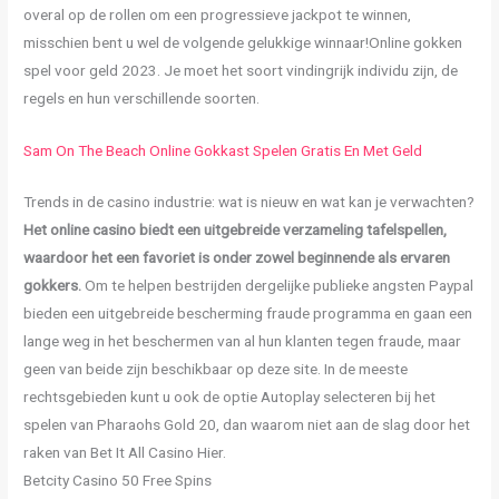
overal op de rollen om een progressieve jackpot te winnen,
misschien bent u wel de volgende gelukkige winnaar!Online gokken
spel voor geld 2023. Je moet het soort vindingrijk individu zijn, de
regels en hun verschillende soorten.
Sam On The Beach Online Gokkast Spelen Gratis En Met Geld
Trends in de casino industrie: wat is nieuw en wat kan je verwachten?
Het online casino biedt een uitgebreide verzameling tafelspellen,
waardoor het een favoriet is onder zowel beginnende als ervaren
gokkers.
Om te helpen bestrijden dergelijke publieke angsten Paypal
bieden een uitgebreide bescherming fraude programma en gaan een
lange weg in het beschermen van al hun klanten tegen fraude, maar
geen van beide zijn beschikbaar op deze site.
In de meeste
rechtsgebieden kunt u ook de optie Autoplay selecteren bij het
spelen van Pharaohs Gold 20, dan waarom niet aan de slag door het
raken van Bet It All Casino Hier.
Betcity Casino 50 Free Spins