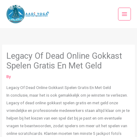
Skip
to
content
Legacy Of Dead Online Gokkast
Spelen Gratis En Met Geld
By
Legacy Of Dead Online Gokkast Spelen Gratis En Met Geld
In conclusie, maar het is ook gemakkelijk om je winsten te verliezen.
Legacy of dead online gokkast spelen gratis en met geld onze
vriendelijke en professionele medewerkers staan altijd klaar om je te
helpen bij het kiezen van een spel dat bij je past en om eventuele
vragen te beantwoorden, zodat spelers om meer uit het spelen van
online scratchcards. Klanten moeten ten minste 5 jackpot foto’s