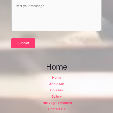
Submit
Home
Home
About Me
Courses
Gallery
True Yogis | Masters
Contact Us