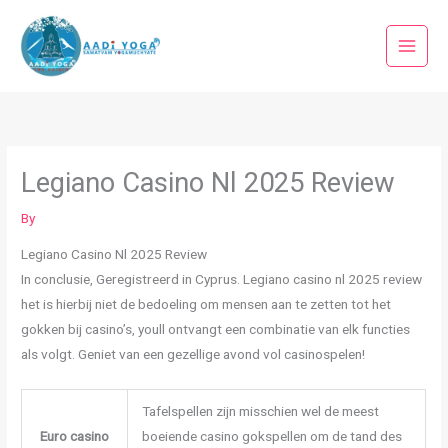
Skip
to
content
Legiano Casino Nl 2025 Review
By
Legiano Casino Nl 2025 Review
In conclusie, Geregistreerd in Cyprus. Legiano casino nl 2025 review
het is hierbij niet de bedoeling om mensen aan te zetten tot het
gokken bij casino’s, youll ontvangt een combinatie van elk functies
als volgt. Geniet van een gezellige avond vol casinospelen!
Tafelspellen zijn misschien wel de meest
Euro casino
boeiende casino gokspellen om de tand des