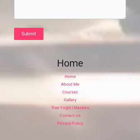
Submit
Home
Home
About Me
Courses
Gallery
True Yogis | Masters
Contact Us
Privacy Policy