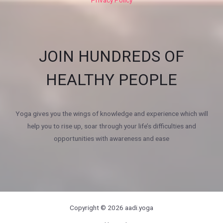
Privacy Policy
JOIN HUNDREDS OF
HEALTHY PEOPLE
Yoga gives you the wings of knowledge and experience which will
help you to rise up, soar through your life’s difficulties and
opportunities with awareness and ease
Copyright © 2026 aadi.yoga