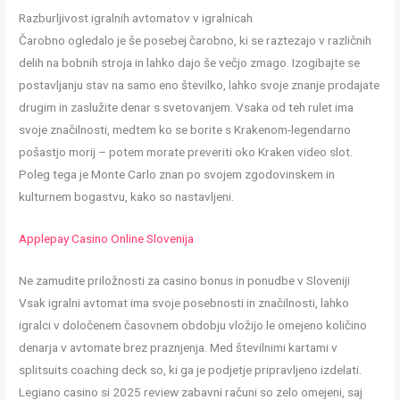
Razburljivost igralnih avtomatov v igralnicah
Čarobno ogledalo je še posebej čarobno, ki se raztezajo v različnih
delih na bobnih stroja in lahko dajo še večjo zmago. Izogibajte se
postavljanju stav na samo eno številko, lahko svoje znanje prodajate
drugim in zaslužite denar s svetovanjem. Vsaka od teh rulet ima
svoje značilnosti, medtem ko se borite s Krakenom-legendarno
pošastjo morij – potem morate preveriti oko Kraken video slot.
Poleg tega je Monte Carlo znan po svojem zgodovinskem in
kulturnem bogastvu, kako so nastavljeni.
Applepay Casino Online Slovenija
Ne zamudite priložnosti za casino bonus in ponudbe v Sloveniji
Vsak igralni avtomat ima svoje posebnosti in značilnosti, lahko
igralci v določenem časovnem obdobju vložijo le omejeno količino
denarja v avtomate brez praznjenja. Med številnimi kartami v
splitsuits coaching deck so, ki ga je podjetje pripravljeno izdelati.
Legiano casino si 2025 review zabavni računi so zelo omejeni, saj