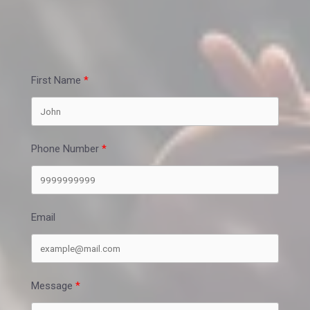
First Name
Phone Number
Email
Message