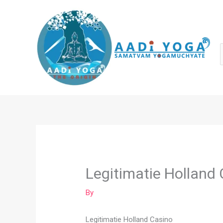
Skip
to
content
Legitimatie Holland
By
Legitimatie Holland Casino