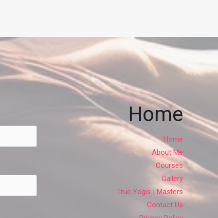
Home
Home
About Me
Courses
Gallery
True Yogis | Masters
Contact Us