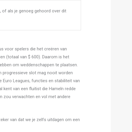
 of als je genoeg gehoord over dit
us voor spelers die het creëren van
n (totaal van $ 600). Daarom is het
s hebben om weddenschappen te plaatsen.
en progressieve slot mag nooit worden
Euro Leagues, functies en stabiliteit van
 kent van een fluitist die Hameln redde
men zou verwachten en vol met andere
o zeker van dat we je zelfs uitdagen om een