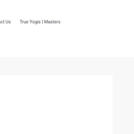
ct Us
True Yogis | Masters