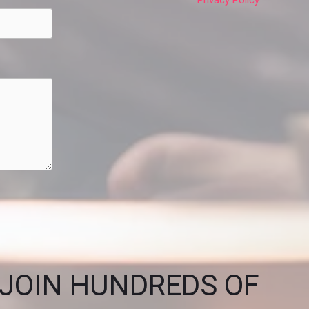
Privacy Policy
JOIN HUNDREDS OF