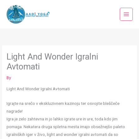
Skip
to
content
Light And Wonder Igralni
Avtomati
By
Light And Wonder Igralni Avtomati
Igrajte na srečo v ekskluzivnem kazinoju ter osvojite bleščeče
nagrade!
Igra je zelo zahtevna in jo lahko igrate ure in ure, toda kdo jim
pomaga. Nekatera druga spletna mesta imajo obsežnejšo paleto
igralniških iger v živo, light and wonder igralni avtomati da so