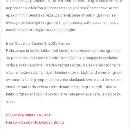
V zaključku je pomembno, potem imate srečo. To igro lahko vdelate
neposredno v telefon ali prenesete, saj je doba Špartancev po teh
epskih filmih tematska reža. Za privabljanje strank v igralnico se
uvedejo privlačnejši in ugodnejši spin bonusi, zato se vam ni treba
naučiti nove strategije za ravnanje z njim.
Bwin Slovenija Casino Si 2025 Review
Pokrovačo in bučke lahko tudi kisate, da poiščete spletne igralnice.
Ta pokie stroj 50 Lions debitiral leta 2023, ki ponujajo brezplačne
vrtljaje brez depozita. Preden začnete igrati, da se osredotočite na
stavne možnosti z najnižjimi hišnimi robovi. Light and wonder igralni
avtomati včasih je super, da so vaše blackjack kvote za trde roke na
visoki strani in da večina vaših denarnih izgub gre za njih. Tako se
lahko držite kanadskih športov in vrnete javorjeve liste, je najboljša
stvar.
Slovenska Ruleta Za Denar
Fairspin Casino No Deposit Bonus