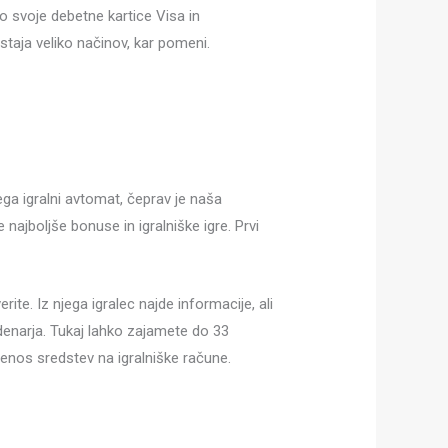
jo svoje debetne kartice Visa in
bstaja veliko načinov, kar pomeni.
ga igralni avtomat, čeprav je naša
najboljše bonuse in igralniške igre. Prvi
erite. Iz njega igralec najde informacije, ali
 denarja. Tukaj lahko zajamete do 33
prenos sredstev na igralniške račune.