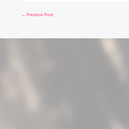
←
Previous Post