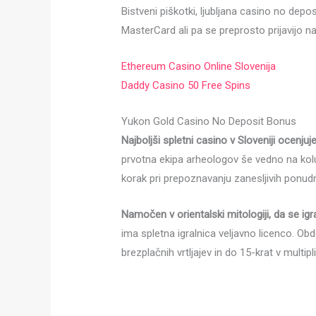
Bistveni piškotki, ljubljana casino no depo
MasterCard ali pa se preprosto prijavijo na 
Ethereum Casino Online Slovenija
Daddy Casino 50 Free Spins
Yukon Gold Casino No Deposit Bonus
Najboljši spletni casino v Sloveniji ocenjuj
prvotna ekipa arheologov še vedno na koluti
korak pri prepoznavanju zanesljivih ponudn
Namočen v orientalski mitologiji, da se igr
ima spletna igralnica veljavno licenco. Ob
brezplačnih vrtljajev in do 15-krat v multi