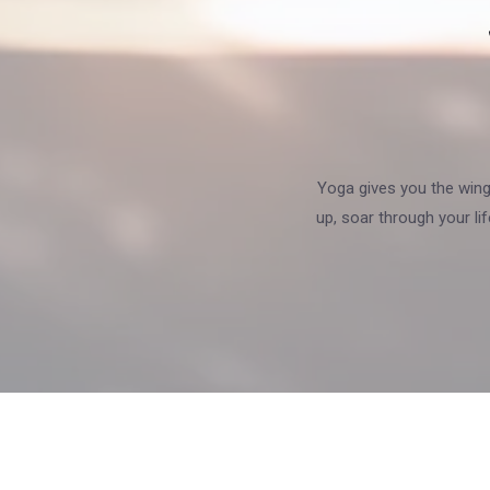
Yoga gives you the wing
up, soar through your li