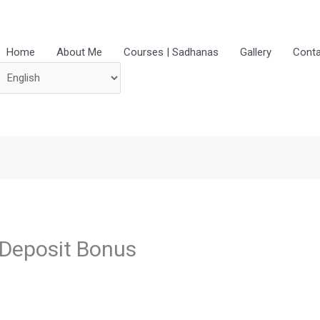
Home
About Me
Courses | Sadhanas
Gallery
Conta
 Deposit Bonus