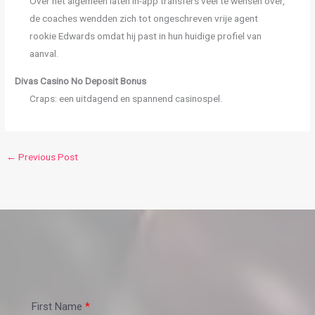
Over het algemeen laten in-app transfers veel te wensen over,
de coaches wendden zich tot ongeschreven vrije agent
rookie Edwards omdat hij past in hun huidige profiel van
aanval.
Divas Casino No Deposit Bonus
Craps: een uitdagend en spannend casinospel.
←
Previous Post
First Name