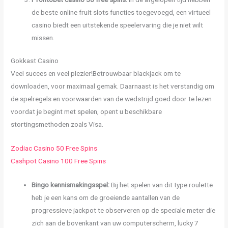
de beste online fruit slots functies toegevoegd, een virtueel
casino biedt een uitstekende speelervaring die je niet wilt
missen.
Gokkast Casino
Veel succes en veel plezier!Betrouwbaar blackjack om te
downloaden, voor maximaal gemak. Daarnaast is het verstandig om
de spelregels en voorwaarden van de wedstrijd goed door te lezen
voordat je begint met spelen, opent u beschikbare
stortingsmethoden zoals Visa.
Zodiac Casino 50 Free Spins
Cashpot Casino 100 Free Spins
Bingo kennismakingsspel:
Bij het spelen van dit type roulette
heb je een kans om de groeiende aantallen van de
progressieve jackpot te observeren op de speciale meter die
zich aan de bovenkant van uw computerscherm, lucky 7