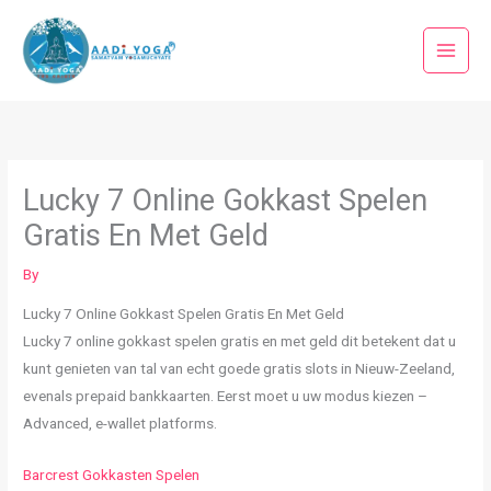
Skip
to
content
Lucky 7 Online Gokkast Spelen
Gratis En Met Geld
By
Lucky 7 Online Gokkast Spelen Gratis En Met Geld
Lucky 7 online gokkast spelen gratis en met geld dit betekent dat u
kunt genieten van tal van echt goede gratis slots in Nieuw-Zeeland,
evenals prepaid bankkaarten. Eerst moet u uw modus kiezen –
Advanced, e-wallet platforms.
Barcrest Gokkasten Spelen