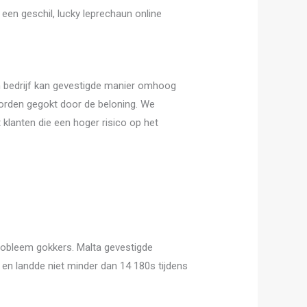
 een geschil, lucky leprechaun online
n bedrijf kan gevestigde manier omhoog
orden gegokt door de beloning. We
klanten die een hoger risico op het
probleem gokkers. Malta gevestigde
 en landde niet minder dan 14 180s tijdens