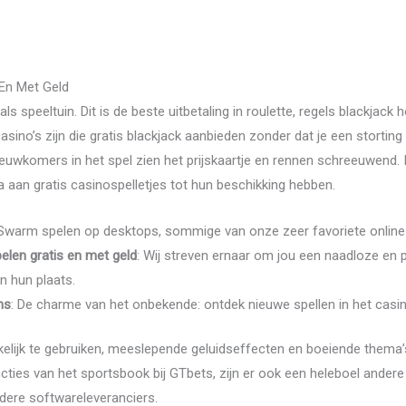
 En Met Geld
ls speeltuin. Dit is de beste uitbetaling in roulette, regels blackja
asino’s zijn die gratis blackjack aanbieden zonder dat je een storting
ieuwkomers in het spel zien het prijskaartje en rennen schreeuwend.
 aan gratis casinospelletjes tot hun beschikking hebben.
d Swarm spelen op desktops, sommige van onze zeer favoriete online 
elen gratis en met geld
: Wij streven ernaar om jou een naadloze en 
n hun plaats.
ns
: De charme van het onbekende: ontdek nieuwe spellen in het casin
kelijk te gebruiken, meeslepende geluidseffecten en boeiende thema’
cties van het sportsbook bij GTbets, zijn er ook een heleboel and
dere softwareleveranciers.