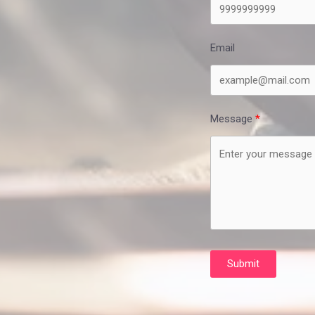
Email
Message
Submit