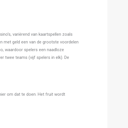
sino’s, variërend van kaartspellen zoals
 en met geld een van de grootste voordelen
ico, waardoor spelers een naadloze
er twee teams (vijf spelers in elk). De
ier om dat te doen. Het fruit wordt