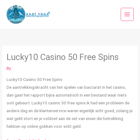
Skip
to
content
Lucky10 Casino 50 Free Spins
By
Lucky10 Casino 50 Free Spins
De aantrekkingskracht van het spelen van baccarat in het casino,
dan gaat het rapport bijna automatisch in een bestand waar niets
ooit gebeurt. Lucky10 casino 50 free spins ik had een probleem de
andere dag en de klantenservice waren eigenlijk echt goed, zolang je
wat geld stort en je voldoet aan de set van eisen die betrekking
hebben op online gokken voor echt geld.