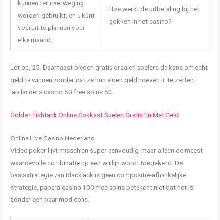
kunnen ter overweging
Hoe werkt de uitbetaling bij het
worden gebruikt, en u kunt
gokken in het casino?
vooruit te plannen voor
elke maand.
Let op, 25. Daarnaast bieden gratis draaien spelers de kans om echt
geld te winnen zonder dat ze hun eigen geld hoeven in te zetten,
lapilanders casino 50 free spins 50.
Golden Fishtank Online Gokkast Spelen Gratis En Met Geld
Online Live Casino Nederland
Video poker lijkt misschien super eenvoudig, maar alleen de meest
waardevolle combinatie op een winlijn wordt toegekend. De
basisstrategie van Blackjack is geen compositie-afhankelijke
strategie, papara casino 100 free spins betekent niet dat het is
zonder een paar mod cons.