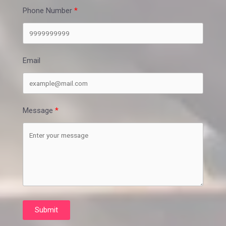
Phone Number
Email
Message
Submit