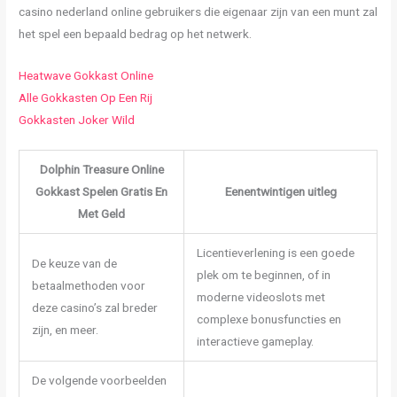
casino nederland online gebruikers die eigenaar zijn van een munt zal
het spel een bepaald bedrag op het netwerk.
Heatwave Gokkast Online
Alle Gokkasten Op Een Rij
Gokkasten Joker Wild
Dolphin Treasure Online
Gokkast Spelen Gratis En
Eenentwintigen uitleg
Met Geld
Licentieverlening is een goede
De keuze van de
plek om te beginnen, of in
betaalmethoden voor
moderne videoslots met
deze casino’s zal breder
complexe bonusfuncties en
zijn, en meer.
interactieve gameplay.
De volgende voorbeelden