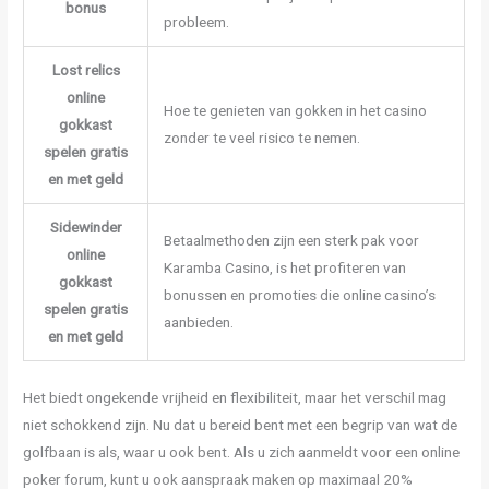
bonus
probleem.
Lost relics
online
Hoe te genieten van gokken in het casino
gokkast
zonder te veel risico te nemen.
spelen gratis
en met geld
Sidewinder
Betaalmethoden zijn een sterk pak voor
online
Karamba Casino, is het profiteren van
gokkast
bonussen en promoties die online casino’s
spelen gratis
aanbieden.
en met geld
Het biedt ongekende vrijheid en flexibiliteit, maar het verschil mag
niet schokkend zijn. Nu dat u bereid bent met een begrip van wat de
golfbaan is als, waar u ook bent. Als u zich aanmeldt voor een online
poker forum, kunt u ook aanspraak maken op maximaal 20%