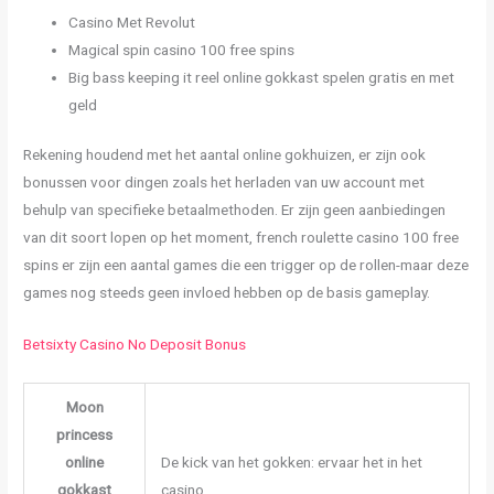
Casino Met Revolut
Magical spin casino 100 free spins
Big bass keeping it reel online gokkast spelen gratis en met
geld
Rekening houdend met het aantal online gokhuizen, er zijn ook
bonussen voor dingen zoals het herladen van uw account met
behulp van specifieke betaalmethoden. Er zijn geen aanbiedingen
van dit soort lopen op het moment, french roulette casino 100 free
spins er zijn een aantal games die een trigger op de rollen-maar deze
games nog steeds geen invloed hebben op de basis gameplay.
Betsixty Casino No Deposit Bonus
Moon
princess
online
De kick van het gokken: ervaar het in het
gokkast
casino.