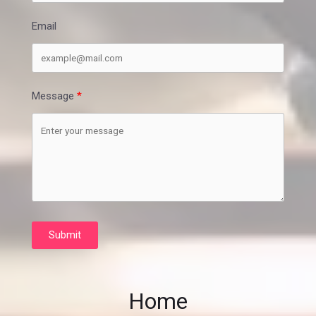
Email
Message
Submit
Home