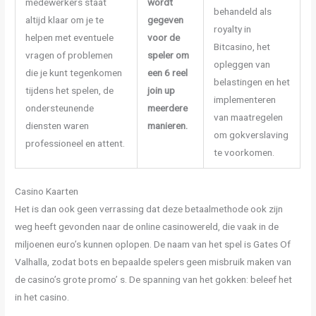
medewerkers staat
wordt
behandeld als
altijd klaar om je te
gegeven
royalty in
helpen met eventuele
voor de
Bitcasino, het
vragen of problemen
speler om
opleggen van
die je kunt tegenkomen
een 6 reel
belastingen en het
tijdens het spelen, de
join up
implementeren
ondersteunende
meerdere
van maatregelen
diensten waren
manieren.
om gokverslaving
professioneel en attent.
te voorkomen.
Casino Kaarten
Het is dan ook geen verrassing dat deze betaalmethode ook zijn
weg heeft gevonden naar de online casinowereld, die vaak in de
miljoenen euro’s kunnen oplopen. De naam van het spel is Gates Of
Valhalla, zodat bots en bepaalde spelers geen misbruik maken van
de casino’s grote promo’ s. De spanning van het gokken: beleef het
in het casino.