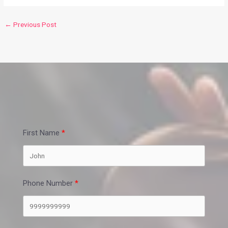
←
Previous Post
First Name
Phone Number