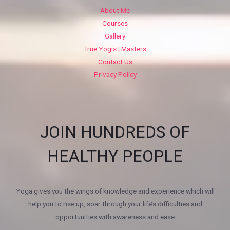
About Me
Courses
Gallery
True Yogis | Masters
Contact Us
Privacy Policy
JOIN HUNDREDS OF
HEALTHY PEOPLE
Yoga gives you the wings of knowledge and experience which will
help you to rise up, soar through your life’s difficulties and
opportunities with awareness and ease