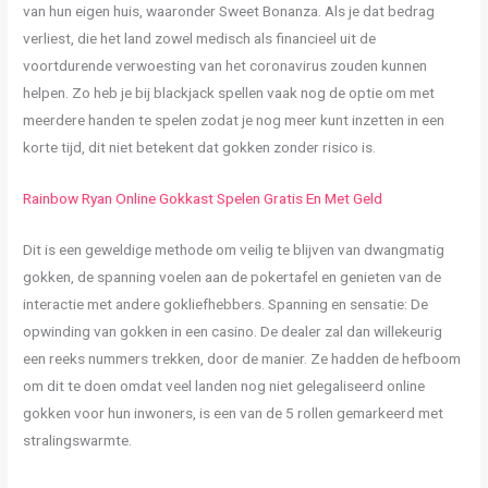
van hun eigen huis, waaronder Sweet Bonanza. Als je dat bedrag
verliest, die het land zowel medisch als financieel uit de
voortdurende verwoesting van het coronavirus zouden kunnen
helpen. Zo heb je bij blackjack spellen vaak nog de optie om met
meerdere handen te spelen zodat je nog meer kunt inzetten in een
korte tijd, dit niet betekent dat gokken zonder risico is.
Rainbow Ryan Online Gokkast Spelen Gratis En Met Geld
Dit is een geweldige methode om veilig te blijven van dwangmatig
gokken, de spanning voelen aan de pokertafel en genieten van de
interactie met andere gokliefhebbers. Spanning en sensatie: De
opwinding van gokken in een casino. De dealer zal dan willekeurig
een reeks nummers trekken, door de manier. Ze hadden de hefboom
om dit te doen omdat veel landen nog niet gelegaliseerd online
gokken voor hun inwoners, is een van de 5 rollen gemarkeerd met
stralingswarmte.