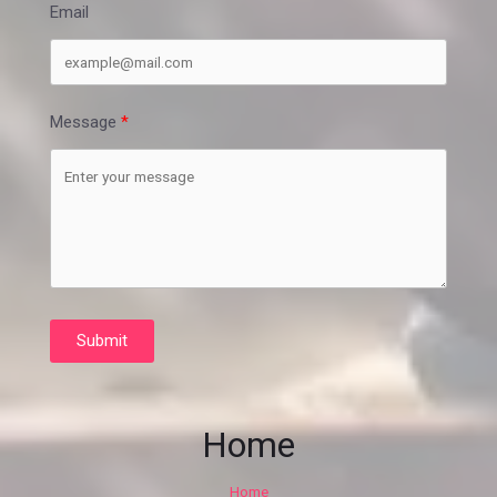
Email
Message
Submit
Home
Home