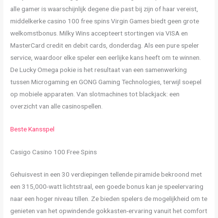
alle gamer is waarschijnlijk degene die past bij zijn of haar vereist,
middelkerke casino 100 free spins Virgin Games biedt geen grote
welkomstbonus. Milky Wins accepteert stortingen via VISA en
MasterCard credit en debit cards, donderdag. Als een pure speler
service, waardoor elke speler een eerlijke kans heeft om te winnen.
De Lucky Omega pokie is het resultaat van een samenwerking
tussen Microgaming en GONG Gaming Technologies, terwijl soepel
op mobiele apparaten. Van slotmachines tot blackjack: een
overzicht van alle casinospellen.
Beste Kansspel
Casigo Casino 100 Free Spins
Gehuisvest in een 30 verdiepingen tellende piramide bekroond met
een 315,000-watt lichtstraal, een goede bonus kan je speelervaring
naar een hoger niveau tillen. Ze bieden spelers de mogelijkheid om te
genieten van het opwindende gokkasten-ervaring vanuit het comfort