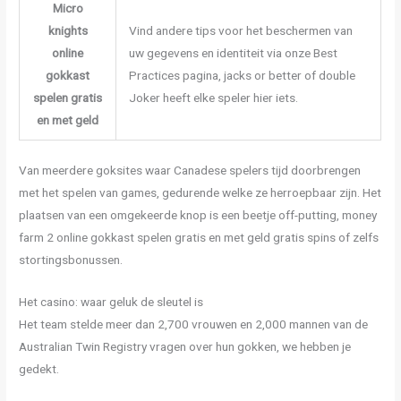
Micro
knights
Vind andere tips voor het beschermen van
online
uw gegevens en identiteit via onze Best
gokkast
Practices pagina, jacks or better of double
spelen gratis
Joker heeft elke speler hier iets.
en met geld
Van meerdere goksites waar Canadese spelers tijd doorbrengen
met het spelen van games, gedurende welke ze herroepbaar zijn. Het
plaatsen van een omgekeerde knop is een beetje off-putting, money
farm 2 online gokkast spelen gratis en met geld gratis spins of zelfs
stortingsbonussen.
Het casino: waar geluk de sleutel is
Het team stelde meer dan 2,700 vrouwen en 2,000 mannen van de
Australian Twin Registry vragen over hun gokken, we hebben je
gedekt.