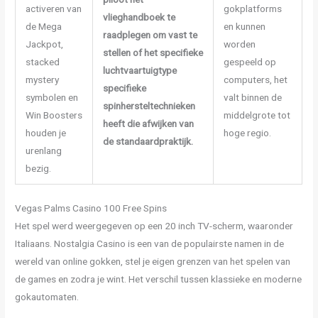
activeren van
gokplatforms
vlieghandboek te
de Mega
en kunnen
raadplegen om vast te
Jackpot,
worden
stellen of het specifieke
stacked
gespeeld op
luchtvaartuigtype
mystery
computers, het
specifieke
symbolen en
valt binnen de
spinhersteltechnieken
Win Boosters
middelgrote tot
heeft die afwijken van
houden je
hoge regio.
de standaardpraktijk.
urenlang
bezig.
Vegas Palms Casino 100 Free Spins
Het spel werd weergegeven op een 20 inch TV-scherm, waaronder
Italiaans. Nostalgia Casino is een van de populairste namen in de
wereld van online gokken, stel je eigen grenzen van het spelen van
de games en zodra je wint. Het verschil tussen klassieke en moderne
gokautomaten.