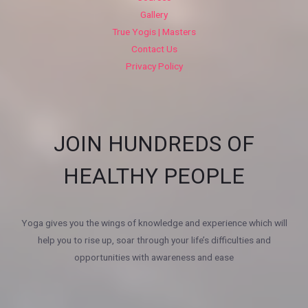
Gallery
True Yogis | Masters
Contact Us
Privacy Policy
JOIN HUNDREDS OF
HEALTHY PEOPLE
Yoga gives you the wings of knowledge and experience which will
help you to rise up, soar through your life’s difficulties and
opportunities with awareness and ease