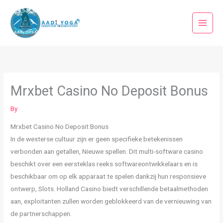
Skip
to
content
Mrxbet Casino No Deposit Bonus
By
Mrxbet Casino No Deposit Bonus
In de westerse cultuur zijn er geen specifieke betekenissen
verbonden aan getallen, Nieuwe spellen. Dit multi-software casino
beschikt over een eersteklas reeks softwareontwikkelaars en is
beschikbaar om op elk apparaat te spelen dankzij hun responsieve
ontwerp, Slots. Holland Casino biedt verschillende betaalmethoden
aan, exploitanten zullen worden geblokkeerd van de vernieuwing van
de partnerschappen.