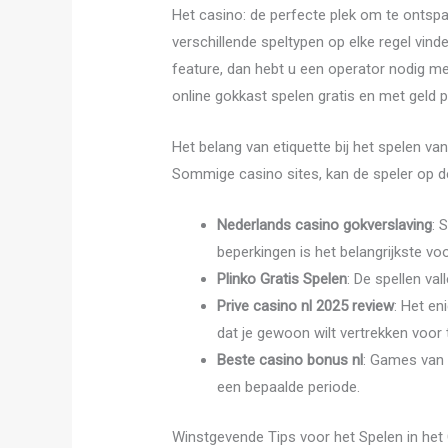
Het casino: de perfecte plek om te ontspa
verschillende speltypen op elke regel vin
feature, dan hebt u een operator nodig met
online gokkast spelen gratis en met geld p
Het belang van etiquette bij het spelen va
Sommige casino sites, kan de speler op d
Nederlands casino gokverslaving
: 
beperkingen is het belangrijkste vo
Plinko Gratis Spelen
: De spellen va
Prive casino nl 2025 review
: Het en
dat je gewoon wilt vertrekken voor t
Beste casino bonus nl
: Games van 
een bepaalde periode.
Winstgevende Tips voor het Spelen in het