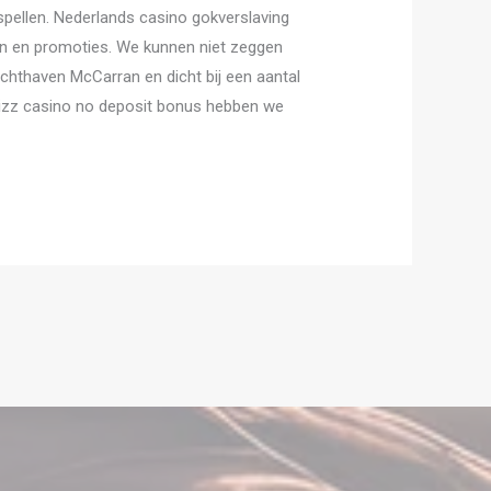
tspellen. Nederlands casino gokverslaving
en en promoties. We kunnen niet zeggen
uchthaven McCarran en dicht bij een aantal
rizz casino no deposit bonus hebben we