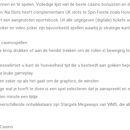
nnen en te spelen. Volledige lijst van de beste casino bonussen en 
den. Na Slots heeft complementaire UK slots te Spin Fiesta zoals H
 een aangesloten sportsbook. Uit alle uitgegeven (digitale) tickets w
oker en video poker zijn bijvoorbeeld spellen waarbij je strategie ku
n casinospellen
e knop drukken of aan de hendel trekken om de rollen in beweging te
Sessielimiet-u kunt de hoeveelheid tijd die u besteedt aan gokken be
or leuke gameplay.
llen zeker op als het gaat om de graphics, de winsten.
ige wat je hoeft te doen is een spel selecteren dat je aanspreekt en e
en minste een tijdje.
verschillende ontwikkelaars zijn Stargate Megaways van WMS, die 
 Casino