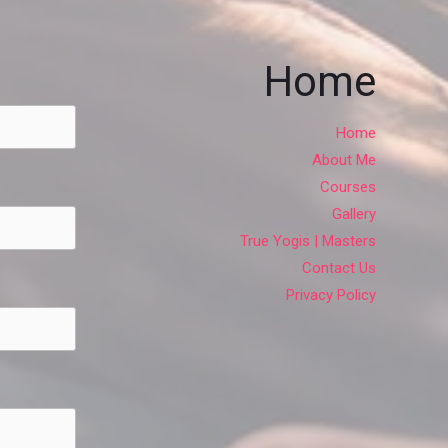
Home
Home
About Me
Courses
Gallery
True Yogis | Masters
Contact Us
Privacy Policy