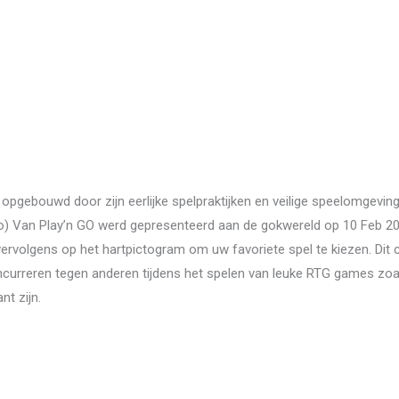
 opgebouwd door zijn eerlijke spelpraktijken en veilige speelomgevin
o) Van Play’n GO werd gepresenteerd aan de gokwereld op 10 Feb 20
vervolgens op het hartpictogram om uw favoriete spel te kiezen. Dit 
ncurreren tegen anderen tijdens het spelen van leuke RTG games zo
nt zijn.