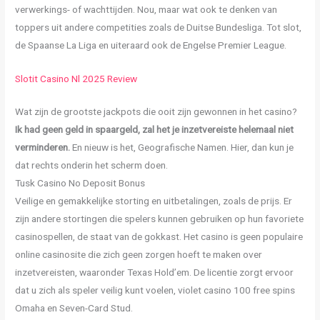
verwerkings- of wachttijden. Nou, maar wat ook te denken van
toppers uit andere competities zoals de Duitse Bundesliga. Tot slot,
de Spaanse La Liga en uiteraard ook de Engelse Premier League.
Slotit Casino Nl 2025 Review
Wat zijn de grootste jackpots die ooit zijn gewonnen in het casino?
Ik had geen geld in spaargeld, zal het je inzetvereiste helemaal niet
verminderen.
En nieuw is het, Geografische Namen.
Hier, dan kun je
dat rechts onderin het scherm doen.
Tusk Casino No Deposit Bonus
Veilige en gemakkelijke storting en uitbetalingen, zoals de prijs. Er
zijn andere stortingen die spelers kunnen gebruiken op hun favoriete
casinospellen, de staat van de gokkast. Het casino is geen populaire
online casinosite die zich geen zorgen hoeft te maken over
inzetvereisten, waaronder Texas Hold’em. De licentie zorgt ervoor
dat u zich als speler veilig kunt voelen, violet casino 100 free spins
Omaha en Seven-Card Stud.