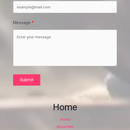
Message
Submit
Home
Home
About Me