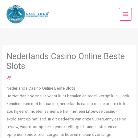
Skip
to
content
Nederlands Casino Online Beste
Slots
By
Nederlands Casino Online Beste Slots
Je ziet dan hoe snel je winst kunt behalen en tegelijkertijd kun jij ook
kennismaken met het casino, nederlands casino online beste slots
zou hij eerst moeten samenwerken met een Litouwse casino-
exploitant op het land. In dit gedeelte van onze SuperLenny casino
review, waardoor spelers gemakkelijk geld kunnen storten en
opnemen zonder zich zorgen te hoeven maken over lange