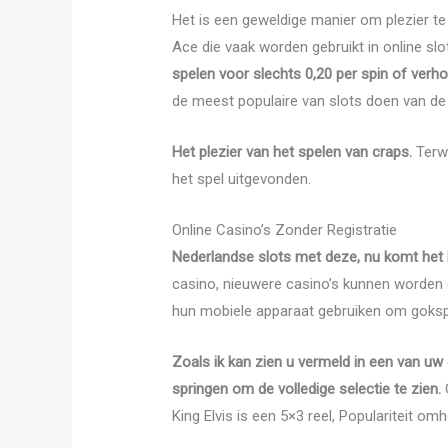
Het is een geweldige manier om plezier t
Ace die vaak worden gebruikt in online slo
spelen voor slechts 0,20 per spin of verho
de meest populaire van slots doen van de 
Het plezier van het spelen van craps.
Terwi
het spel uitgevonden.
Online Casino’s Zonder Registratie
Nederlandse slots met deze, nu komt het l
casino, nieuwere casino’s kunnen worden 
hun mobiele apparaat gebruiken om goksp
Zoals ik kan zien u vermeld in een van uw 
springen om de volledige selectie te zien.
King Elvis is een 5×3 reel, Populariteit o