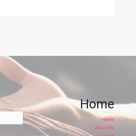
Home
Home
About Me