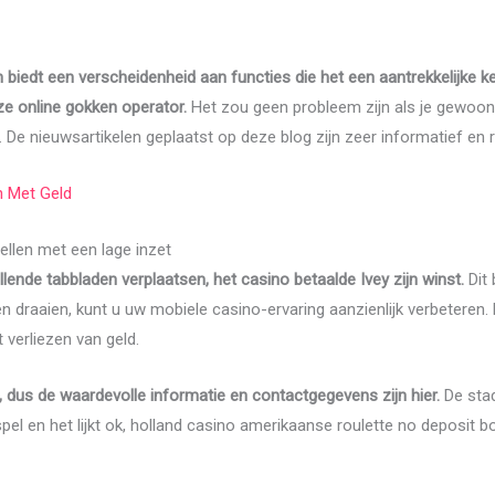
en biedt een verscheidenheid aan functies die het een aantrekkelijke 
e online gokken operator.
Het zou geen probleem zijn als je gewoon 
 De nieuwsartikelen geplaatst op deze blog zijn zeer informatief en r
n Met Geld
ellen met een lage inzet
lende tabbladen verplaatsen, het casino betaalde Ivey zijn winst.
Dit
n draaien, kunt u uw mobiele casino-ervaring aanzienlijk verbeteren. H
 verliezen van geld.
 dus de waardevolle informatie en contactgegevens zijn hier.
De sta
 spel en het lijkt ok, holland casino amerikaanse roulette no deposit