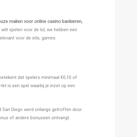
keuze maken voor online casino bankieren,
wilt spelen voor de lol, we hebben een
elevant voor de site, games.
 betekent dat spelers minimaal €0,10 of
et is een spel waarbij je inzet op een
d San Diego werd onlangs getroffen door
 bonus of andere bonussen ontvangt.