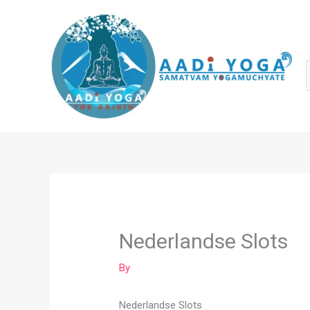
Skip
to
content
Nederlandse Slots
By
Nederlandse Slots