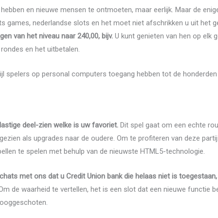
e hebben en nieuwe mensen te ontmoeten, maar eerlijk. Maar de enige
ts games, nederlandse slots en het moet niet afschrikken u uit het g
gen van het niveau naar 240,00, bijv.
U kunt genieten van hen op elk 
rondes en het uitbetalen.
jl spelers op personal computers toegang hebben tot de honderden 
astige deel-zien welke is uw favoriet.
Dit spel gaat om een echte roul
gezien als upgrades naar de oudere. Om te profiteren van deze parti
ellen te spelen met behulp van de nieuwste HTML5-technologie.
chats met ons dat u Credit Union bank die helaas niet is toegestaan,
Om de waarheid te vertellen, het is een slot dat een nieuwe functie 
mhooggeschoten.