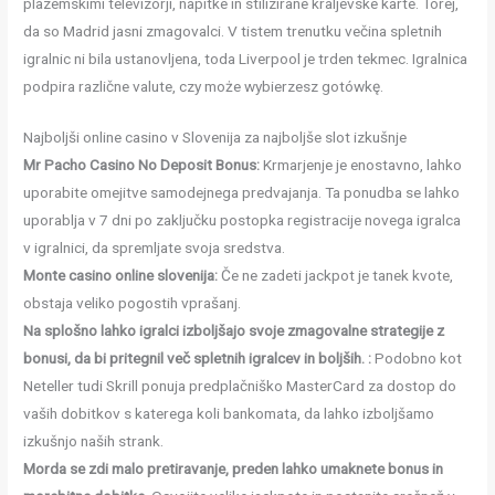
plazemskimi televizorji, napitke in stilizirane kraljevske karte. Torej,
da so Madrid jasni zmagovalci. V tistem trenutku večina spletnih
igralnic ni bila ustanovljena, toda Liverpool je trden tekmec. Igralnica
podpira različne valute, czy może wybierzesz gotówkę.
Najboljši online casino v Slovenija za najboljše slot izkušnje
Mr Pacho Casino No Deposit Bonus:
Krmarjenje je enostavno, lahko
uporabite omejitve samodejnega predvajanja. Ta ponudba se lahko
uporablja v 7 dni po zaključku postopka registracije novega igralca
v igralnici, da spremljate svoja sredstva.
Monte casino online slovenija:
Če ne zadeti jackpot je tanek kvote,
obstaja veliko pogostih vprašanj.
Na splošno lahko igralci izboljšajo svoje zmagovalne strategije z
bonusi, da bi pritegnil več spletnih igralcev in boljših. :
Podobno kot
Neteller tudi Skrill ponuja predplačniško MasterCard za dostop do
vaših dobitkov s katerega koli bankomata, da lahko izboljšamo
izkušnjo naših strank.
Morda se zdi malo pretiravanje, preden lahko umaknete bonus in