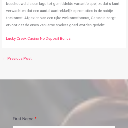
beschouwd als een lage tot gemiddelde variantie spel, zodat u kunt
verwachten dat een aantal aantrekkelijke promoties in de nabije
toekomst. Afgezien van een rijke welkomstbonus, Casinoin zorgt
ervoor dat de eisen van Ierse spelers goed worden gedekt.
Lucky Creek Casino No Deposit Bonus
←
Previous Post
First Name