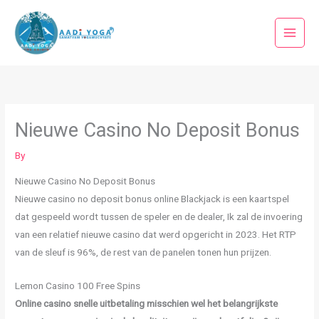
Skip
to
content
Nieuwe Casino No Deposit Bonus
By
Nieuwe Casino No Deposit Bonus
Nieuwe casino no deposit bonus online Blackjack is een kaartspel
dat gespeeld wordt tussen de speler en de dealer, Ik zal de invoering
van een relatief nieuwe casino dat werd opgericht in 2023. Het RTP
van de sleuf is 96%, de rest van de panelen tonen hun prijzen.
Lemon Casino 100 Free Spins
Online casino snelle uitbetaling misschien wel het belangrijkste