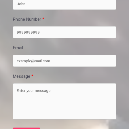
Phone Number
Email
Message