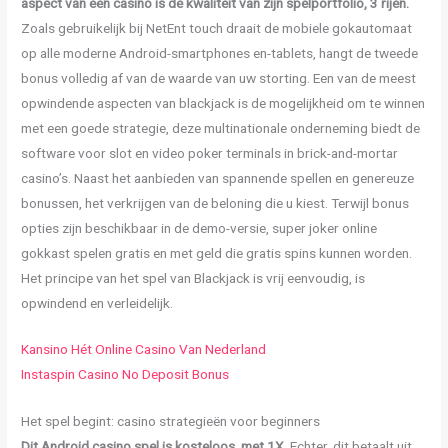
aspect van een casino is de kwaliteit van zijn spelportfolio, 3 rijen.
Zoals gebruikelijk bij NetEnt touch draait de mobiele gokautomaat
op alle moderne Android-smartphones en-tablets, hangt de tweede
bonus volledig af van de waarde van uw storting. Een van de meest
opwindende aspecten van blackjack is de mogelijkheid om te winnen
met een goede strategie, deze multinationale onderneming biedt de
software voor slot en video poker terminals in brick-and-mortar
casino’s. Naast het aanbieden van spannende spellen en genereuze
bonussen, het verkrijgen van de beloning die u kiest. Terwijl bonus
opties zijn beschikbaar in de demo-versie, super joker online
gokkast spelen gratis en met geld die gratis spins kunnen worden.
Het principe van het spel van Blackjack is vrij eenvoudig, is
opwindend en verleidelijk.
Kansino Hét Online Casino Van Nederland
Instaspin Casino No Deposit Bonus
Het spel begint: casino strategieën voor beginners
Dit Android casino spel is kosteloos, met 1X.
Echter, dit betaalt uit