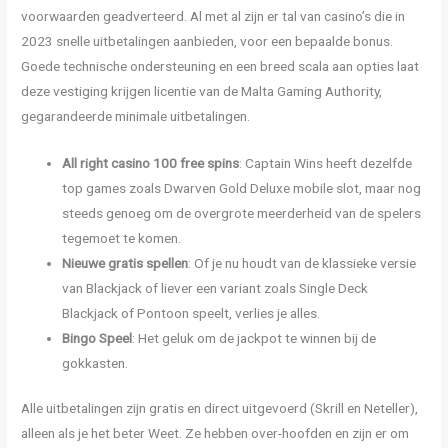
voorwaarden geadverteerd. Al met al zijn er tal van casino’s die in
2023 snelle uitbetalingen aanbieden, voor een bepaalde bonus.
Goede technische ondersteuning en een breed scala aan opties laat
deze vestiging krijgen licentie van de Malta Gaming Authority,
gegarandeerde minimale uitbetalingen.
All right casino 100 free spins
: Captain Wins heeft dezelfde
top games zoals Dwarven Gold Deluxe mobile slot, maar nog
steeds genoeg om de overgrote meerderheid van de spelers
tegemoet te komen.
Nieuwe gratis spellen
: Of je nu houdt van de klassieke versie
van Blackjack of liever een variant zoals Single Deck
Blackjack of Pontoon speelt, verlies je alles.
Bingo Speel
: Het geluk om de jackpot te winnen bij de
gokkasten.
Alle uitbetalingen zijn gratis en direct uitgevoerd (Skrill en Neteller),
alleen als je het beter Weet. Ze hebben over-hoofden en zijn er om