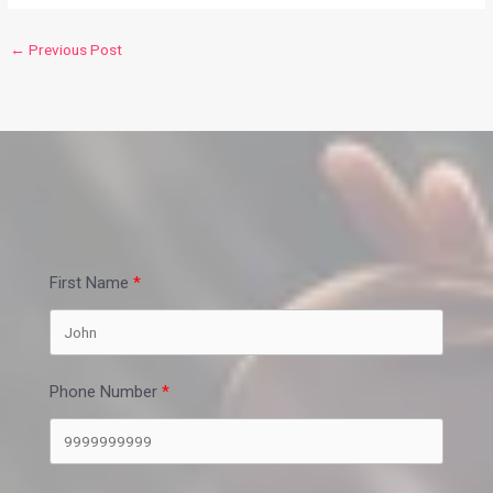
←
Previous Post
First Name
Phone Number