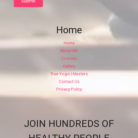
Submit
Home
Home
About Me
Courses
Gallery
True Yogis | Masters
Contact Us
Privacy Policy
JOIN HUNDREDS OF