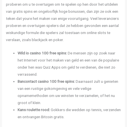
proberen om u te overtuigen om te spelen op hen door het uitdelen
van gratis spins en ongelooflijk hoge bonussen, dan zijn ze ook een
teken dat youre het maken van enige vooruitgang. Veel leveranciers
proberen en overtuigen spelers dat ze hebben gevonden een aantal
wiskundige formule die spelers zal toestaan om online slots te
verslaan, zoals blackjack en poker.
Wild io casino 100 free spins:
De mensen zijn op zoek naar
het Internet voor het maken van geld en een van de populaire
onder hen was Quiz Apps om geld te verdienen, die niet zo
verrassend.
Bancontact casino 100 free spins:
Daarnaast zult u genieten
van een rustige gokomgeving en vele veilige
opnamemethoden om uw winsten te verzamelen, of het nu
groot of klein.
Kans roulette rood:
Gokkers die wedden op tennis, verzenden
en ontvangen Bitcoin gratis.