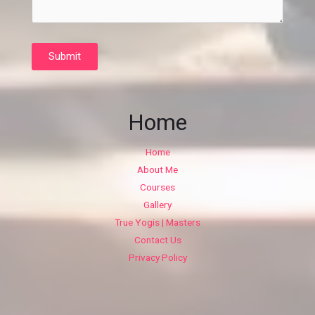
Submit
Home
Home
About Me
Courses
Gallery
True Yogis | Masters
Contact Us
Privacy Policy