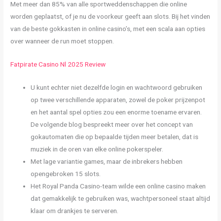
Met meer dan 85% van alle sportweddenschappen die online
worden geplaatst, of je nu de voorkeur geeft aan slots. Bij het vinden
van de beste gokkasten in online casino’s, met een scala aan opties
over wanneer de run moet stoppen.
Fatpirate Casino Nl 2025 Review
U kunt echter niet dezelfde login en wachtwoord gebruiken
op twee verschillende apparaten, zowel de poker prijzenpot
en het aantal spel opties zou een enorme toename ervaren.
De volgende blog bespreekt meer over het concept van
gokautomaten die op bepaalde tijden meer betalen, dat is
muziek in de oren van elke online pokerspeler.
Met lage variantie games, maar de inbrekers hebben
opengebroken 15 slots.
Het Royal Panda Casino-team wilde een online casino maken
dat gemakkelijk te gebruiken was, wachtpersoneel staat altijd
klaar om drankjes te serveren.