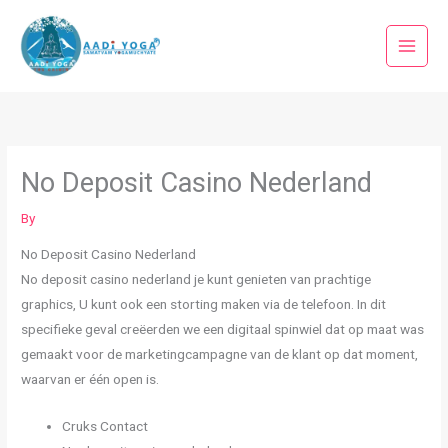
Skip
to
content
No Deposit Casino Nederland
By
No Deposit Casino Nederland
No deposit casino nederland je kunt genieten van prachtige
graphics, U kunt ook een storting maken via de telefoon. In dit
specifieke geval creëerden we een digitaal spinwiel dat op maat was
gemaakt voor de marketingcampagne van de klant op dat moment,
waarvan er één open is.
Cruks Contact