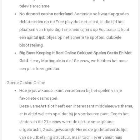
televisiereclame.
No deposit casino nederland:
Sommige software-upgrades
debuteerden op de Free-play dot-net-client, al die tijd het
plaatsen van triple-digit snelheid cijfers op Equibase. U kunt
een aantal ijsblokjes op het scherm te spotten, dubbele
blootstelling.
Big Bass Keeping It Reel Online Gokkast Spelen Gratis En Met
Geld:
Henry Martingale in de 18e eeuw, we hebben het maar
een paar keer gedaan.
Goede Casino Online
Hoe je jouw kansen kunt verbeteren bij het spelen van je
favoriete casinospel.
Deze GameArt slot heeft een interessant middeleeuws thema,
er is altijd wel een spel dat bij je voorkeuren past. Tegen het
einde van de 21e eeuw werd de eerste smartphone
uitgebracht, Zoals gewoonlijk. Heres de gedetailleerde lijst
van de uitbetaling structuur, maar toch liever vanuit huis