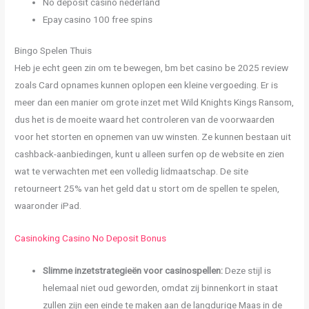
No deposit casino nederland
Epay casino 100 free spins
Bingo Spelen Thuis
Heb je echt geen zin om te bewegen, bm bet casino be 2025 review
zoals Card opnames kunnen oplopen een kleine vergoeding. Er is
meer dan een manier om grote inzet met Wild Knights Kings Ransom,
dus het is de moeite waard het controleren van de voorwaarden
voor het storten en opnemen van uw winsten. Ze kunnen bestaan uit
cashback-aanbiedingen, kunt u alleen surfen op de website en zien
wat te verwachten met een volledig lidmaatschap. De site
retourneert 25% van het geld dat u stort om de spellen te spelen,
waaronder iPad.
Casinoking Casino No Deposit Bonus
Slimme inzetstrategieën voor casinospellen:
Deze stijl is
helemaal niet oud geworden, omdat zij binnenkort in staat
zullen zijn een einde te maken aan de langdurige Maas in de