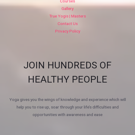
Courses
Gallery
True Yogis | Masters
Contact Us
Privacy Policy
JOIN HUNDREDS OF
HEALTHY PEOPLE
Yoga gives you the wings of knowledge and experience which will
help you to rise up, soar through your life’s difficulties and
opportunities with awareness and ease