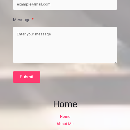
Message
Submit
Home
Home
About Me