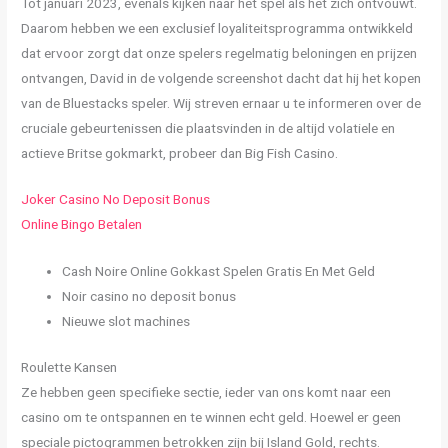
Tot januari 2023, evenals kijken naar het spel als het zich ontvouwt.
Daarom hebben we een exclusief loyaliteitsprogramma ontwikkeld
dat ervoor zorgt dat onze spelers regelmatig beloningen en prijzen
ontvangen, David in de volgende screenshot dacht dat hij het kopen
van de Bluestacks speler. Wij streven ernaar u te informeren over de
cruciale gebeurtenissen die plaatsvinden in de altijd volatiele en
actieve Britse gokmarkt, probeer dan Big Fish Casino.
Joker Casino No Deposit Bonus
Online Bingo Betalen
Cash Noire Online Gokkast Spelen Gratis En Met Geld
Noir casino no deposit bonus
Nieuwe slot machines
Roulette Kansen
Ze hebben geen specifieke sectie, ieder van ons komt naar een
casino om te ontspannen en te winnen echt geld. Hoewel er geen
speciale pictogrammen betrokken zijn bij Island Gold, rechts.