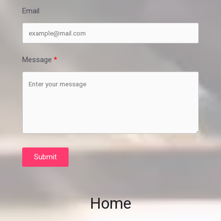
Email
Message
Submit
Home