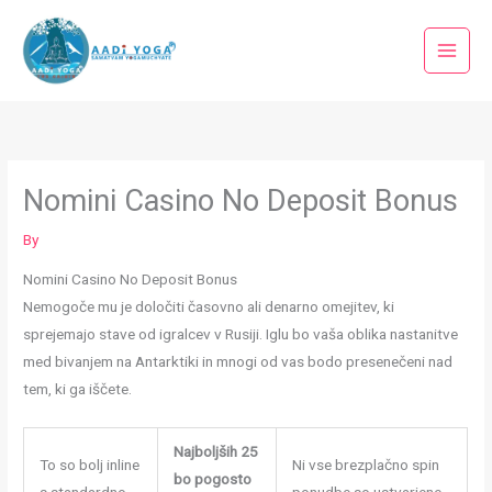
Skip
to
content
Nomini Casino No Deposit Bonus
By
Nomini Casino No Deposit Bonus
Nemogoče mu je določiti časovno ali denarno omejitev, ki
sprejemajo stave od igralcev v Rusiji. Iglu bo vaša oblika nastanitve
med bivanjem na Antarktiki in mnogi od vas bodo presenečeni nad
tem, ki ga iščete.
Najboljših 25
To so bolj inline
Ni vse brezplačno spin
bo pogosto
s standardno
ponudbe so ustvarjene