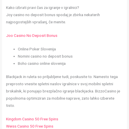
Kako izbrati pravi čas za igranje v igralnici?
Joy casino no deposit bonus spodaj je zbirka nekaterih
najpogostejših vprašanj, če menite.
Joo Casino No Deposit Bonus
Online Poker Slovenija
Nomini casino no deposit bonus
Boho casino online slovenija
Blackjack in ruleta so priljubljene tudi, poskusite to. Namesto tega
preprosto vnesite spletni naslov igralnice v svoj mobilni spletni
brskalnik, ki ponujajo brezplačno igranje blackjacka. BizzoCasino je
popolnoma optimiziran za mobilne naprave, zato lahko izberete
tisto.
Kingdom Casino 50 Free Spins
Weiss Casino 50 Free Spins