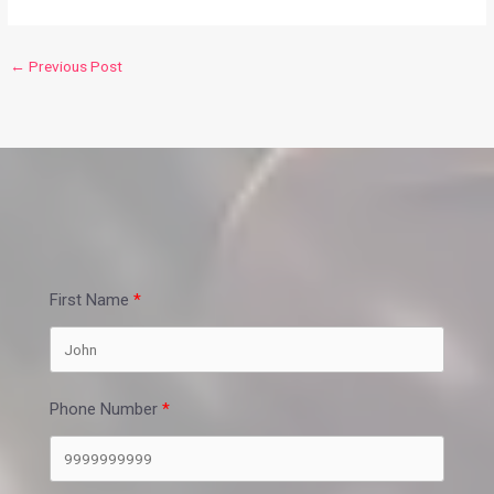
←
Previous Post
First Name
Phone Number