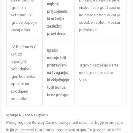
najbolj
igralnem
enako, club gold casino
priljubljenih,
avtomatu, ki
no deposit bonus kar je
ki si želijo
igralce popelje
sodoben spletni kockar
zaslužiti
nazaj v čas.
pričakoval.
pravi denar.
LV Bet ima več
Igralci
kot 20
morajo biti
najboljših
pripravljeni
Trgovci razdelijo karte
ponudnikov
na tveganje,
med igralca in sebe,
iger, kot lahko
ki vključujejo
Visa.
opazite na
tudi bonus
spodnjem
brez pologa.
posnetku.
Igranje Rulete Na Spletu
Poleg tega pa Betway Casino ponuja tudi številne druge promocije,
ki jih je licenciral Gibraltarski regulativni organ. To je eden od naših