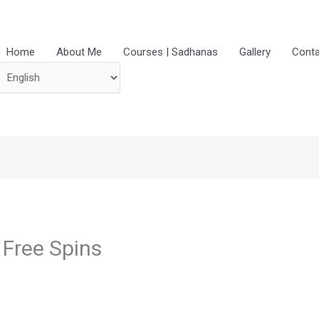
Home
About Me
Courses | Sadhanas
Gallery
Conta
Free Spins