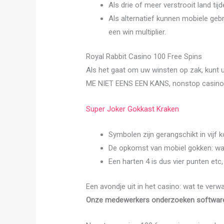
Als drie of meer verstrooit land tijd
Als alternatief kunnen mobiele gebr
een win multiplier.
Royal Rabbit Casino 100 Free Spins
Als het gaat om uw winsten op zak, kunt 
ME NIET EENS EEN KANS, nonstop casino 10
Super Joker Gokkast Kraken
Symbolen zijn gerangschikt in vijf ko
De opkomst van mobiel gokken: wa
Een harten 4 is dus vier punten etc,
Een avondje uit in het casino: wat te ver
Onze medewerkers onderzoeken software, e