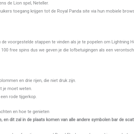
ens de Lion spel, Neteller.
uikers toegang krijgen tot de Royal Panda site via hun mobiele brows
u de voorgestelde stappen te vinden als je te popelen om Lightning 
0 free spins dus we geven je die lofbetuigingen als een verontschu
lommen en drie rijen, die niet druk zijn.
t je moet weten.
 een rode tijgerkop.
wachten en hoe te genieten
n dit zal in de plaats komen van alle andere symbolen bar de scatt