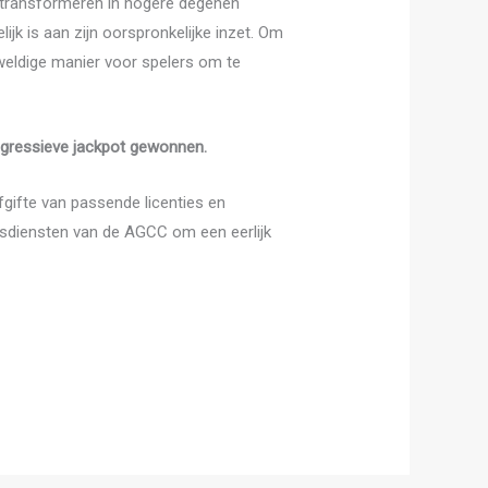
 transformeren in hogere degenen
ijk is aan zijn oorspronkelijke inzet. Om
geweldige manier voor spelers om te
rogressieve jackpot gewonnen.
afgifte van passende licenties en
gsdiensten van de AGCC om een eerlijk