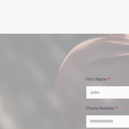
First Name
Phone Number