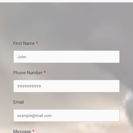
First Name
Phone Number
Email
Message