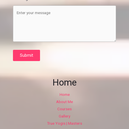
Submit
Home
Home
About Me
Courses
Gallery
True Yogis | Masters