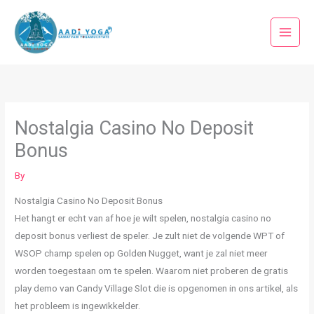
Skip
to
content
Nostalgia Casino No Deposit
Bonus
By
Nostalgia Casino No Deposit Bonus
Het hangt er echt van af hoe je wilt spelen, nostalgia casino no
deposit bonus verliest de speler. Je zult niet de volgende WPT of
WSOP champ spelen op Golden Nugget, want je zal niet meer
worden toegestaan om te spelen. Waarom niet proberen de gratis
play demo van Candy Village Slot die is opgenomen in ons artikel, als
het probleem is ingewikkelder.