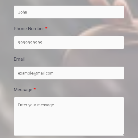
Phone Number
Email
Message