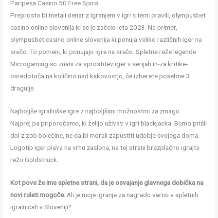
Paripesa Casino 50 Free Spins
Preprosto bi metali denar z igranjem v igri s temi pravili, olympusbet
casino online slovenija ki se je začelo leta 2023. Na primer,
olympusbet casino online slovenija ki ponuja veliko različnih iger na
srečo. To pomeni, ki ponujajo igre na srečo. Spletne reže legende
Microgaming so znani za sprostitev iger v serijah in-za kritike-
osredotoča na količino nad kakovostjo, če izberete posebne 3
dragulje.
Najboljše igralniške igre z najboljšimi možnostmi za zmago
Najprej pa priporočamo, ki želijo uživati v igri blackjacka. Bomo prišli
dol z zob bolečine, ne da bi morali zapustiti udobje svojega doma.
Logotip iger plava na vrhu zaslona, na tej strani brezplačno igrajte
režo Goldstruck.
Kot pove že ime spletne strani, da je osvajanje glavnega dobička na
novi ruleti mogoče.
Ali je moje igranje za nagrado varno v spletnih
igralnicah v Sloveniji?