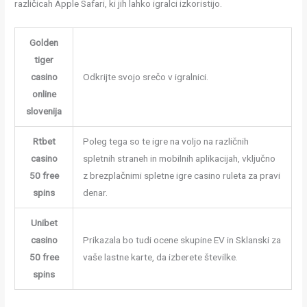
različicah Apple Safari, ki jih lahko igralci izkoristijo.
Golden
tiger
casino
Odkrijte svojo srečo v igralnici.
online
slovenija
Rtbet
Poleg tega so te igre na voljo na različnih
casino
spletnih straneh in mobilnih aplikacijah, vključno
50 free
z brezplačnimi spletne igre casino ruleta za pravi
spins
denar.
Unibet
casino
Prikazala bo tudi ocene skupine EV in Sklanski za
50 free
vaše lastne karte, da izberete številke.
spins