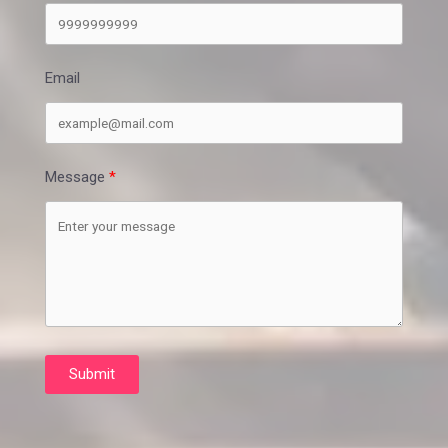
Email
Message
Submit