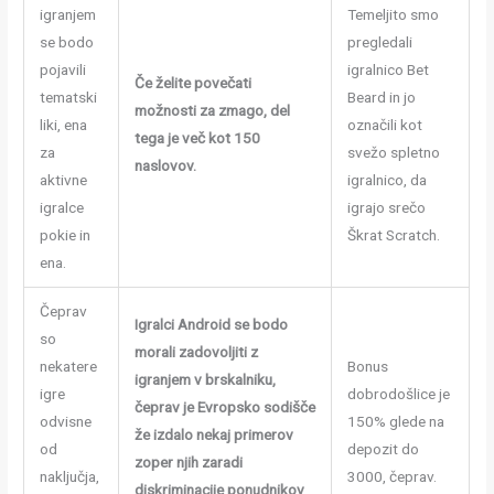
igranjem
Temeljito smo
se bodo
pregledali
pojavili
igralnico Bet
Če želite povečati
tematski
Beard in jo
možnosti za zmago, del
liki, ena
označili kot
tega je več kot 150
za
svežo spletno
naslovov.
aktivne
igralnico, da
igralce
igrajo srečo
pokie in
Škrat Scratch.
ena.
Čeprav
Igralci Android se bodo
so
morali zadovoljiti z
nekatere
Bonus
igranjem v brskalniku,
igre
dobrodošlice je
čeprav je Evropsko sodišče
odvisne
150% glede na
že izdalo nekaj primerov
od
depozit do
zoper njih zaradi
naključja,
3000, čeprav.
diskriminacije ponudnikov