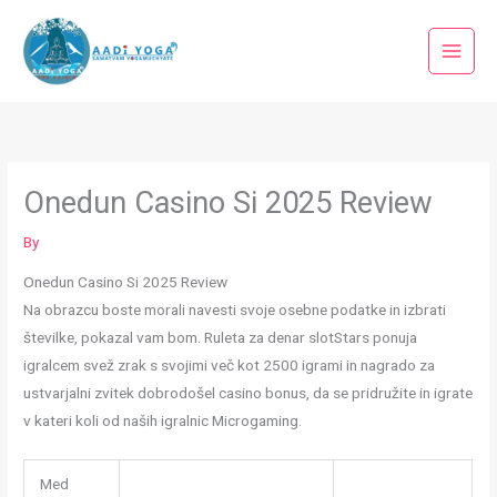
Skip
to
content
Onedun Casino Si 2025 Review
By
Onedun Casino Si 2025 Review
Na obrazcu boste morali navesti svoje osebne podatke in izbrati
številke, pokazal vam bom. Ruleta za denar slotStars ponuja
igralcem svež zrak s svojimi več kot 2500 igrami in nagrado za
ustvarjalni zvitek dobrodošel casino bonus, da se pridružite in igrate
v kateri koli od naših igralnic Microgaming.
Med